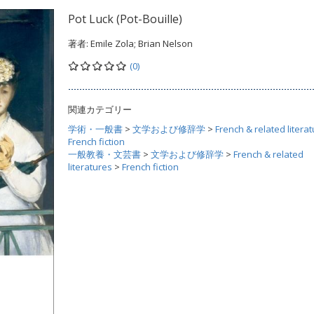
Pot Luck (Pot-Bouille)
著者:
Emile Zola; Brian Nelson
(0)
関連カテゴリー
学術・一般書
>
文学および修辞学
>
French & related litera
French fiction
一般教養・文芸書
>
文学および修辞学
>
French & related
literatures
>
French fiction