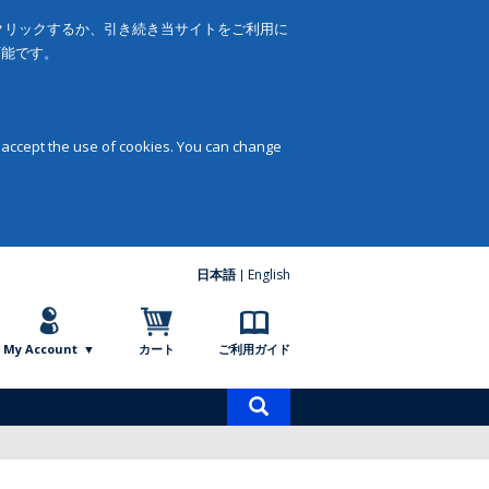
をクリックするか、引き続き当サイトをご利用に
可能です。
 accept the use of cookies. You can change
日本語
English
My Account
カート
ご利用ガイド
商
品
検