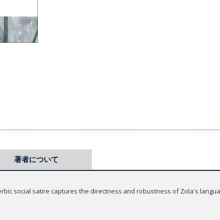
著者について
erbic social satire captures the directness and robustness of Zola's lang