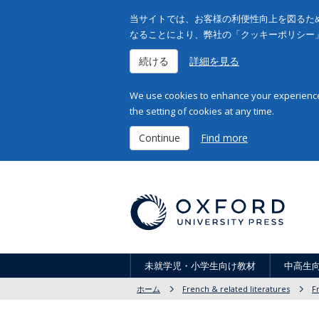
当サイトでは、お客様の利便性向上を図るため
なることにより、弊社の「クッキーポリシー
続ける
詳細を見る
We use cookies to enhance your experience 
the setting of cookies at any time.
Continue
Find more
未就学児・小学生向け教材
中高生
ホーム
French & related literatures
F