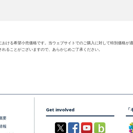
における希望小売価格です。当ウェブサイトでのご購入に対して特別価格が
されることがございますので、あらかじめご了承ください。
Get involved
「キ
概要
情報