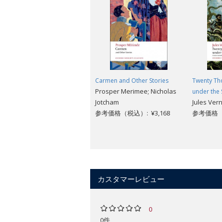
Carmen and Other Stories
Twenty Th
Prosper Merimee; Nicholas
under the 
Jotcham
Jules Vern
参考価格（税込）: ¥3,168
参考価格（税
カスタマーレビュー
0
0件