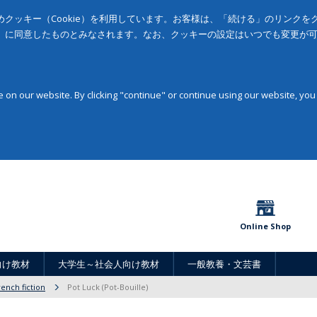
クッキー（Cookie）を利用しています。お客様は、「続ける」のリンク
」に同意したものとみなされます。なお、クッキーの設定はいつでも変更が
on our website. By clicking "continue" or continue using our website, you
Online Shop
向け教材
大学生～社会人向け教材
一般教養・文芸書
rench fiction
Pot Luck (Pot-Bouille)