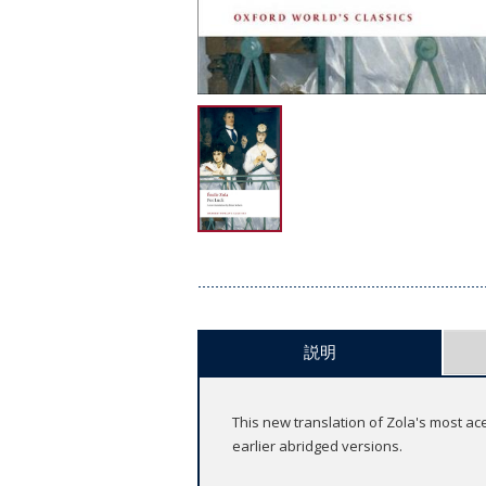
説明
This new translation of Zola's most ac
earlier abridged versions.