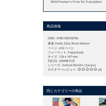
NSW Premier's Prize for Translation
商品情報
ISBN : 9780199538706
著者:
Emile Zola; Brian Nelson
ページ
416 ページ
フォーマット
Paperback
サイズ
129 x 197 mm
刊行日
2009年01月
シリーズ
Oxford World's Classics
カスタマーレビュー
(0)
同じカテゴリーの商品