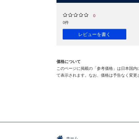
0
0件
レビューを書く
価格について
このページに掲載の「参考価格」は日本国内
て表示されます。なお、価格は予告なく変更
ホーム