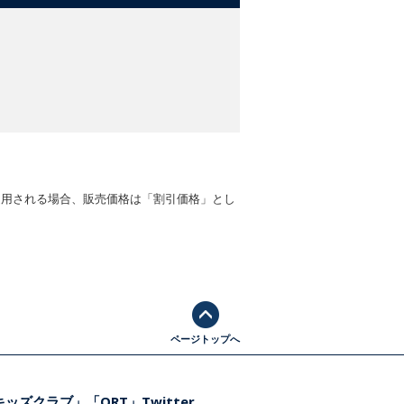
適用される場合、販売価格は「割引価格」とし
ページトップへ
ッズクラブ」「ORT」Twitter