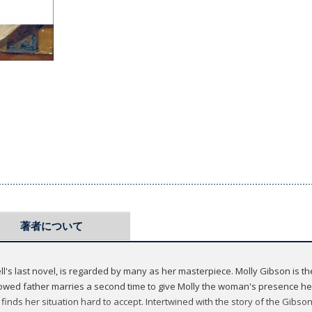
著者について
's last novel, is regarded by many as her masterpiece. Molly Gibson is the
owed father marries a second time to give Molly the woman's presence he fe
y finds her situation hard to accept. Intertwined with the story of the Gibso