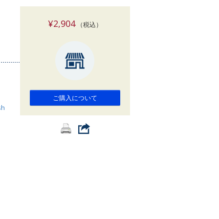
索
¥2,904
（税込）
ご購入について
sh