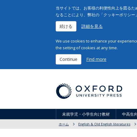
当サイトでは、お客様の利便性向上を図るため
なることにより、弊社の「クッキーポリシー
続ける
詳細を見る
We use cookies to enhance your experience 
the setting of cookies at any time.
Continue
Find more
未就学児・小学生向け教材
中高生
ホーム
English & Old English literatures