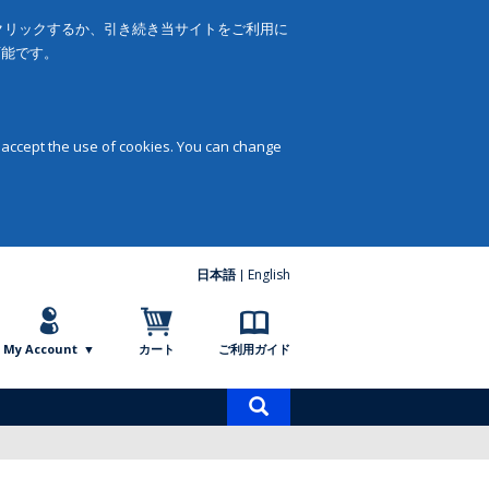
をクリックするか、引き続き当サイトをご利用に
可能です。
 accept the use of cookies. You can change
日本語
English
My Account
カート
ご利用ガイド
商
品
検