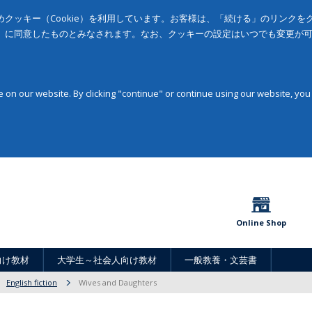
クッキー（Cookie）を利用しています。お客様は、「続ける」のリンク
」に同意したものとみなされます。なお、クッキーの設定はいつでも変更が
on our website. By clicking "continue" or continue using our website, you
Online Shop
向け教材
大学生～社会人向け教材
一般教養・文芸書
English fiction
Wives and Daughters