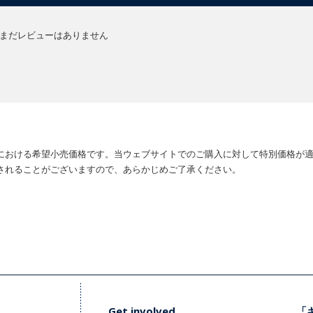
まだレビューはありません
における希望小売価格です。当ウェブサイトでのご購入に対して特別価格が
されることがございますので、あらかじめご了承ください。
Get involved
「キ