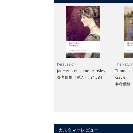
Persuasion
The Return
Jane Austen; James Kinsley
Thomas H
参考価格（税込）: ¥1,584
Gatrell
参考価格（税
カスタマーレビュー