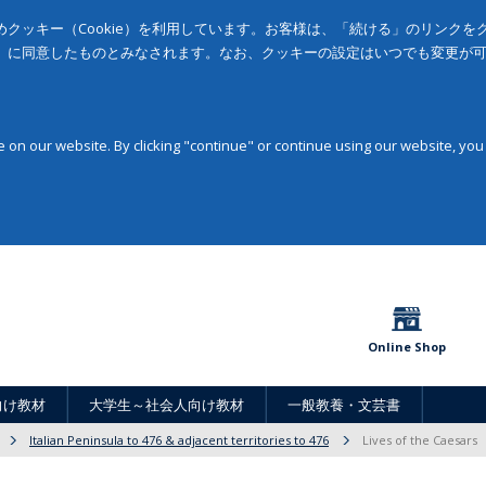
クッキー（Cookie）を利用しています。お客様は、「続ける」のリンク
」に同意したものとみなされます。なお、クッキーの設定はいつでも変更が
on our website. By clicking "continue" or continue using our website, you
Online Shop
向け教材
大学生～社会人向け教材
一般教養・文芸書
Italian Peninsula to 476 & adjacent territories to 476
Lives of the Caesars