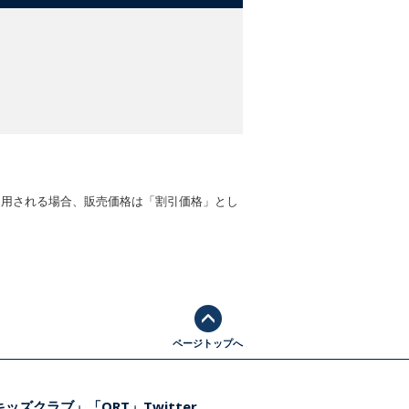
適用される場合、販売価格は「割引価格」とし
ページトップへ
ッズクラブ」「ORT」Twitter