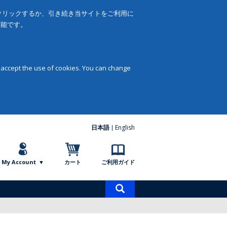
をクリックするか、引き続き当サイトをご利用に
可能です。
 accept the use of cookies. You can change
日本語
English
My Account
カート
ご利用ガイド
商
品
検