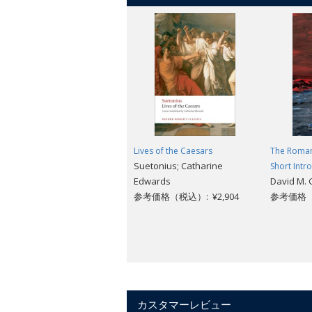
Lives of the Caesars
The Roman
Suetonius; Catharine
Short Intr
Edwards
David M.
参考価格（税込）: ¥2,904
参考価格（税
カスタマーレビュー