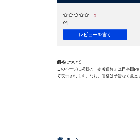
0
0件
レビューを書く
価格について
このページに掲載の「参考価格」は日本国内
て表示されます。なお、価格は予告なく変更
ホーム