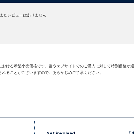
まだレビューはありません
における希望小売価格です。当ウェブサイトでのご購入に対して特別価格が
されることがございますので、あらかじめご了承ください。
Get involved
「キ