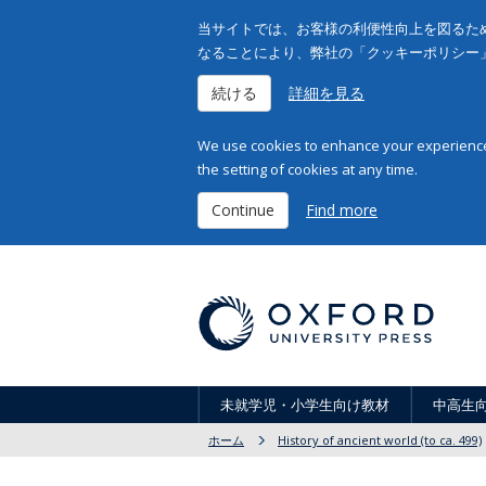
当サイトでは、お客様の利便性向上を図るため
なることにより、弊社の「クッキーポリシー
続ける
詳細を見る
We use cookies to enhance your experience 
the setting of cookies at any time.
Continue
Find more
未就学児・小学生向け教材
中高生
ホーム
History of ancient world (to ca. 499)