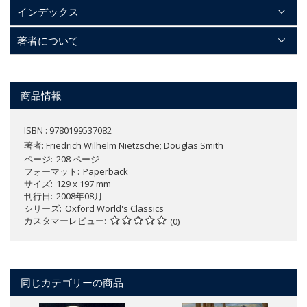
インデックス
著者について
商品情報
ISBN : 9780199537082
著者:
Friedrich Wilhelm Nietzsche; Douglas Smith
ページ
208 ページ
フォーマット
Paperback
サイズ
129 x 197 mm
刊行日
2008年08月
シリーズ
Oxford World's Classics
カスタマーレビュー
(0)
同じカテゴリーの商品