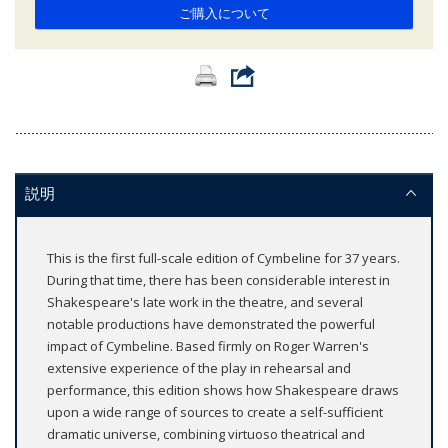
ご購入について
説明
This is the first full-scale edition of Cymbeline for 37 years.
During that time, there has been considerable interest in
Shakespeare's late work in the theatre, and several
notable productions have demonstrated the powerful
impact of Cymbeline. Based firmly on Roger Warren's
extensive experience of the play in rehearsal and
performance, this edition shows how Shakespeare draws
upon a wide range of sources to create a self-sufficient
dramatic universe, combining virtuoso theatrical and