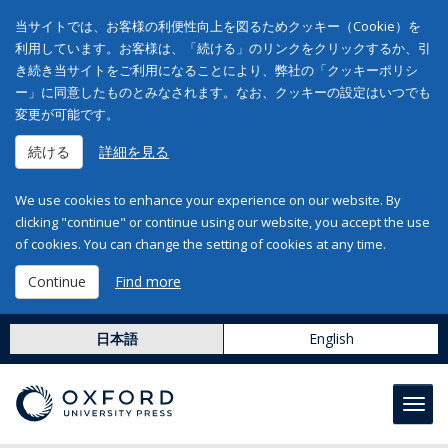
当サイトでは、お客様の利便性向上を図るためクッキー（Cookie）を
利用しています。お客様は、「続ける」のリンクをクリックするか、引
き続き当サイトをご利用になることにより、弊社の「クッキーポリシ
ー」に同意したものとみなされます。なお、クッキーの設定はいつでも
変更が可能です。
続ける
詳細を見る
We use cookies to enhance your experience on our website. By
clicking "continue" or continue using our website, you accept the use
of cookies. You can change the setting of cookies at any time.
Continue
Find more
日本語
English
Toggl
navig