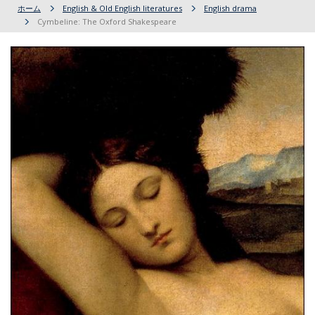
ホーム
English & Old English literatures
English drama
Cymbeline: The Oxford Shakespeare