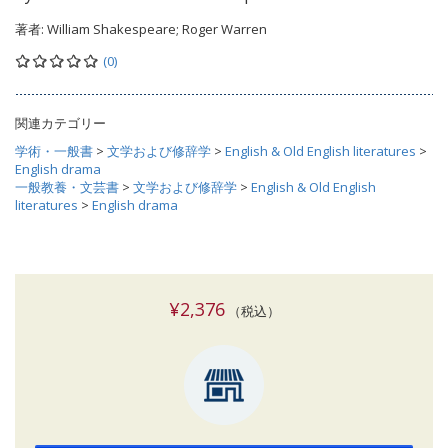
著者:
William Shakespeare; Roger Warren
(0)
関連カテゴリー
学術・一般書
>
文学および修辞学
>
English & Old English literatures
>
English drama
一般教養・文芸書
>
文学および修辞学
>
English & Old English
literatures
>
English drama
¥2,376
（税込）