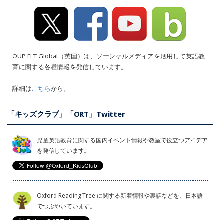
OUP ELT Global（英国）は、ソーシャルメディアを活用して英語教
育に関する各種情報を発信しています。
詳細は
こちら
から。
「キッズクラブ」「ORT」Twitter
児童英語教育に関する国内イベント情報や教室で役立つアイデア
を発信しています。
Oxford Reading Tree に関する新着情報や裏話などを、日本語
でつぶやいています。