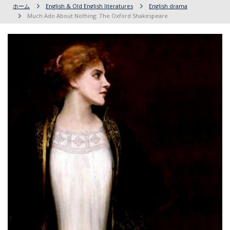
ホーム
English & Old English literatures
English drama
Much Ado About Nothing: The Oxford Shakespeare