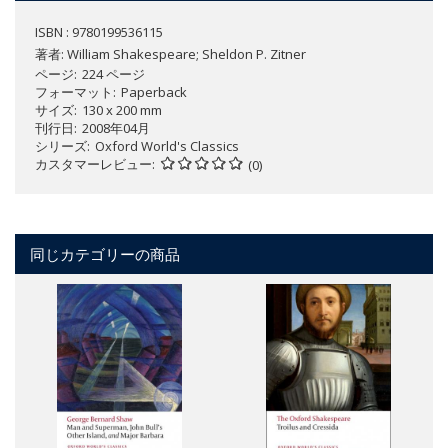
ISBN : 9780199536115
著者:
William Shakespeare; Sheldon P. Zitner
ページ
224 ページ
フォーマット
Paperback
サイズ
130 x 200 mm
刊行日
2008年04月
シリーズ
Oxford World's Classics
カスタマーレビュー
(0)
同じカテゴリーの商品