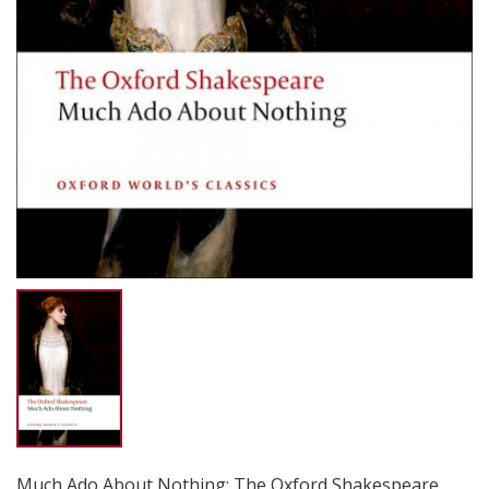
Much Ado About Nothing: The Oxford Shakespeare