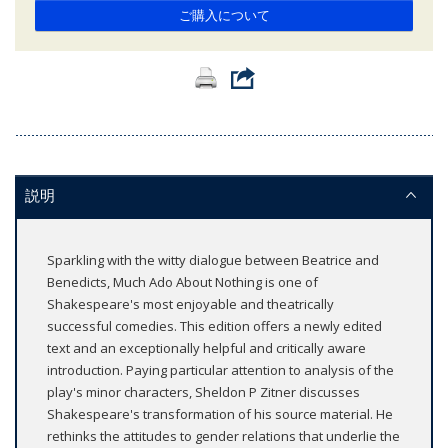
ご購入について
説明
Sparkling with the witty dialogue between Beatrice and
Benedicts, Much Ado About Nothing is one of
Shakespeare's most enjoyable and theatrically
successful comedies. This edition offers a newly edited
text and an exceptionally helpful and critically aware
introduction. Paying particular attention to analysis of the
play's minor characters, Sheldon P Zitner discusses
Shakespeare's transformation of his source material. He
rethinks the attitudes to gender relations that underlie the