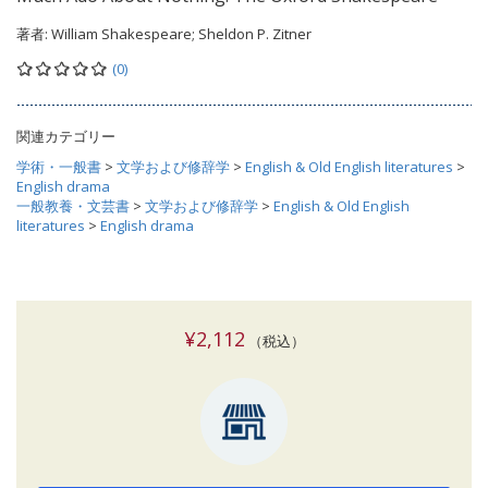
著者:
William Shakespeare; Sheldon P. Zitner
(0)
関連カテゴリー
学術・一般書
>
文学および修辞学
>
English & Old English literatures
>
English drama
一般教養・文芸書
>
文学および修辞学
>
English & Old English
literatures
>
English drama
¥2,112
（税込）