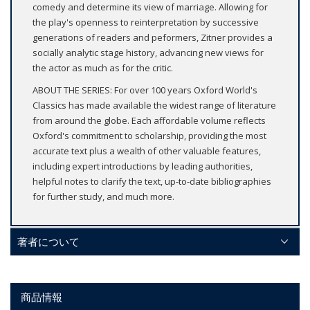
comedy and determine its view of marriage. Allowing for
the play's openness to reinterpretation by successive
generations of readers and peformers, Zitner provides a
socially analytic stage history, advancing new views for
the actor as much as for the critic.
ABOUT THE SERIES: For over 100 years Oxford World's
Classics has made available the widest range of literature
from around the globe. Each affordable volume reflects
Oxford's commitment to scholarship, providing the most
accurate text plus a wealth of other valuable features,
including expert introductions by leading authorities,
helpful notes to clarify the text, up-to-date bibliographies
for further study, and much more.
著者について
商品情報