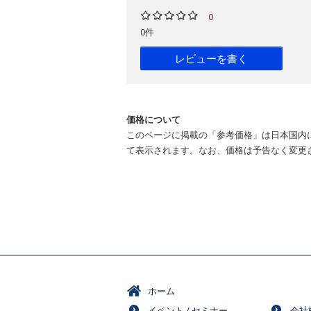
0
0件
レビューを書く
価格について
このページに掲載の「参考価格」は日本国内
て表示されます。なお、価格は予告なく変更
ホーム
イベント / セミナー
会社