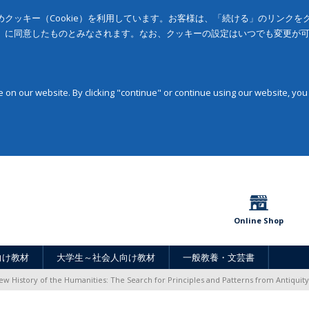
クッキー（Cookie）を利用しています。お客様は、「続ける」のリンク
」に同意したものとみなされます。なお、クッキーの設定はいつでも変更が
on our website. By clicking "continue" or continue using our website, you
Online Shop
向け教材
大学生～社会人向け教材
一般教養・文芸書
ew History of the Humanities: The Search for Principles and Patterns from Antiquity