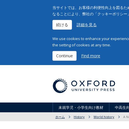
当サイトでは、お客様の利便性向上を図るため
なることにより、弊社の「クッキーポリシー
続ける
詳細を見る
We use cookies to enhance your experience 
the setting of cookies at any time.
Continue
Find more
未就学児・小学生向け教材
中高生
ホーム
History
World history
A N