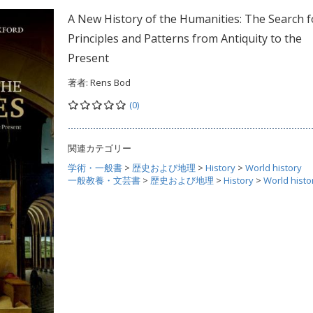
A New History of the Humanities: The Search f
Principles and Patterns from Antiquity to the
Present
著者:
Rens Bod
(0)
関連カテゴリー
学術・一般書
>
歴史および地理
>
History
>
World history
一般教養・文芸書
>
歴史および地理
>
History
>
World histo