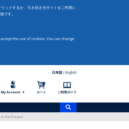
をクリックするか、引き続き当サイトをご利用に
可能です。
 accept the use of cookies. You can change
日本語
English
My Account
カート
ご利用ガイド
商
品
 to the Present
検