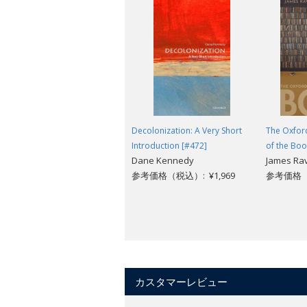
Decolonization: A Very Short
The Oxford
Introduction [#472]
of the Boo
Dane Kennedy
James Ra
参考価格（税込）: ¥1,969
参考価格（税
カスタマーレビュー