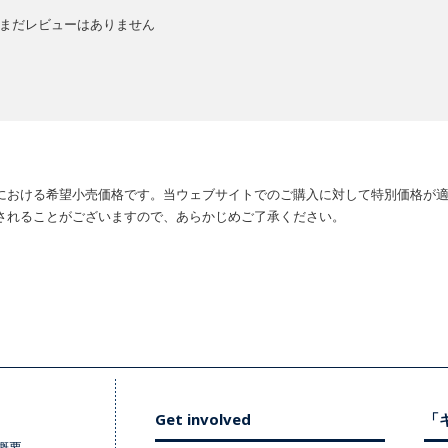
まだレビューはありません
における希望小売価格です。当ウェブサイトでのご購入に対して特別価格が
されることがございますので、あらかじめご了承ください。
Get involved
「キ
概要