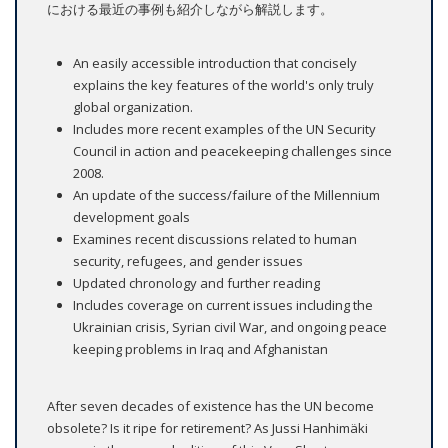
における最近の事例も紹介しながら解説します。
An easily accessible introduction that concisely
explains the key features of the world's only truly
global organization.
Includes more recent examples of the UN Security
Council in action and peacekeeping challenges since
2008.
An update of the success/failure of the Millennium
development goals
Examines recent discussions related to human
security, refugees, and gender issues
Updated chronology and further reading
Includes coverage on current issues including the
Ukrainian crisis, Syrian civil War, and ongoing peace
keeping problems in Iraq and Afghanistan
After seven decades of existence has the UN become
obsolete? Is it ripe for retirement? As Jussi Hanhimäki