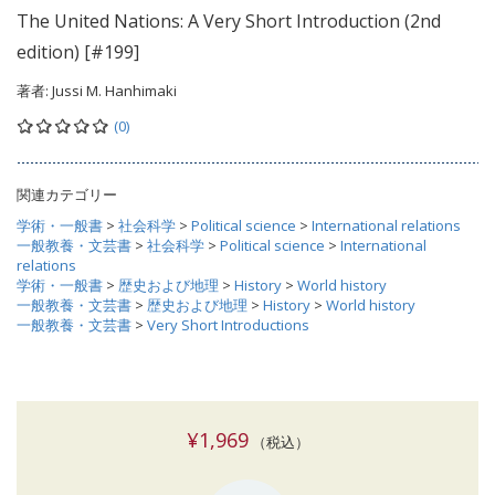
The United Nations: A Very Short Introduction (2nd
edition) [#199]
著者:
Jussi M. Hanhimaki
(0)
関連カテゴリー
学術・一般書
>
社会科学
>
Political science
>
International relations
一般教養・文芸書
>
社会科学
>
Political science
>
International
relations
学術・一般書
>
歴史および地理
>
History
>
World history
一般教養・文芸書
>
歴史および地理
>
History
>
World history
一般教養・文芸書
>
Very Short Introductions
¥1,969
（税込）