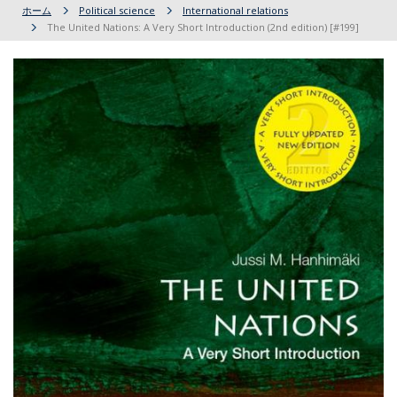
ホーム
Political science
International relations
The United Nations: A Very Short Introduction (2nd edition) [#199]