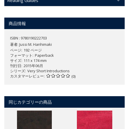
Reading Guides
商品情報
ISBN : 9780190222703
著者:
Jussi M. Hanhimaki
ページ
192 ページ
フォーマット
Paperback
サイズ
111 x 174 mm
刊行日
2015年06月
シリーズ
Very Short Introductions
カスタマーレビュー
(0)
同じカテゴリーの商品