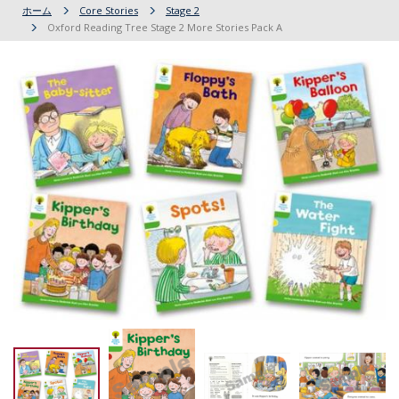
ホーム
Core Stories
Stage 2
Oxford Reading Tree Stage 2 More Stories Pack A