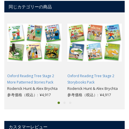
同じカテゴリーの商品
Oxford Reading Tree Stage 2
Oxford Reading Tree Stage 2
More Patterned Stories Pack
Storybooks Pack
Roderick Hunt & Alex Brychta
Roderick Hunt & Alex Brychta
参考価格（税込）: ¥4,917
参考価格（税込）: ¥4,917
カスタマーレビュー