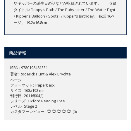
やキッパーの誕生日の話などが収録されています。 収録
タイトル: Floppy's Bath / The Baby-sitter / The Water Fight
/ Kipper's Balloon / Spots? / Kipper's Birthday. 各話 16ペ
ージ。 19.2x16.8cm
商品情報
ISBN : 9780198481331
著者:
Roderick Hunt & Alex Brychta
ページ
フォーマット
Paperback
サイズ
168x192 mm
刊行日
2011年04月
シリーズ
Oxford Reading Tree
レベル
Stage 2
カスタマーレビュー
(0)