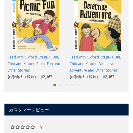
Read with Oxford: Stage 1: Biff,
Read with Oxford: Stage 4: Biff,
Chip and Kipper: Picnic Fun and
Chip and Kipper: Detective
Other Stories
Adventure and Other Stories
参考価格（税込）: ¥2,167
参考価格（税込）: ¥2,167
カスタマーレビュー
0