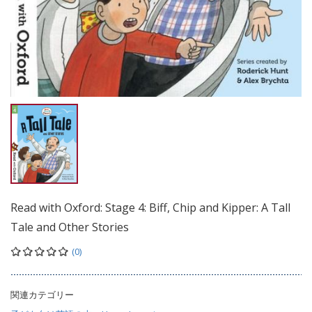
Read with Oxford: Stage 4: Biff, Chip and Kipper: A Tall
Tale and Other Stories
(0)
関連カテゴリー