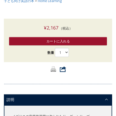
子ども向け英語の本
>
Home Learning
¥2,167
（税込）
カートに入れる
数量
説明