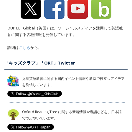
OUP ELT Global（英国）は、ソーシャルメディアを活用して英語教
育に関する各種情報を発信しています。
詳細は
こちら
から。
「キッズクラブ」「ORT」Twitter
児童英語教育に関する国内イベント情報や教室で役立つアイデア
を発信しています。
Oxford Reading Tree に関する新着情報や裏話などを、日本語
でつぶやいています。