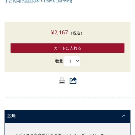
子ども向け英語の本
>
Home Learning
¥2,167
（税込）
カートに入れる
数量
説明