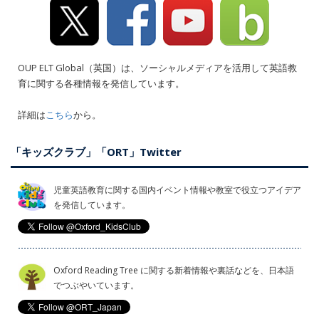
OUP ELT Global（英国）は、ソーシャルメディアを活用して英語教
育に関する各種情報を発信しています。
詳細は
こちら
から。
「キッズクラブ」「ORT」Twitter
児童英語教育に関する国内イベント情報や教室で役立つアイデア
を発信しています。
Oxford Reading Tree に関する新着情報や裏話などを、日本語
でつぶやいています。