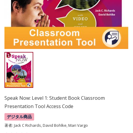
Speak Now: Level 1: Student Book Classroom
Presentation Tool Access Code
デジタル商品
著者:
Jack C Richards, David Bohlke, Mari Vargo