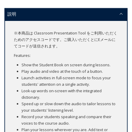
説明
※本商品は Classroom Presentation Tool をご利用いただく
ためのアクセスコードです。ご購入いただくとにEメールに
てコードが送信されます。
Features:
Show the Student Book on screen during lessons.
Play audio and video at the touch of a button.
Launch activities in full-screen mode to focus your
students' attention on a single activity.
Look-up words on-screen with the integrated
dictionary.
Speed up or slow down the audio to tailor lessons to
your students' listening level.
Record your students speaking and compare their
voices to the course audio.
Plan your lessons wherever you are. Add text or