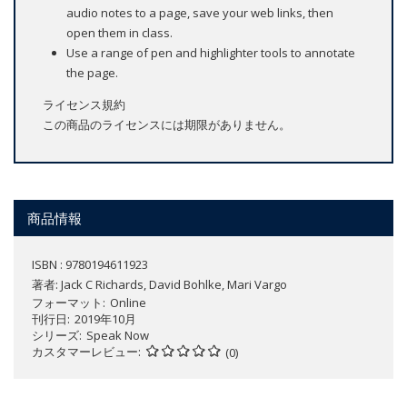
audio notes to a page, save your web links, then
open them in class.
Use a range of pen and highlighter tools to annotate
the page.
ライセンス規約
この商品のライセンスには期限がありません。
商品情報
ISBN : 9780194611923
著者:
Jack C Richards, David Bohlke, Mari Vargo
フォーマット
Online
刊行日
2019年10月
シリーズ
Speak Now
カスタマーレビュー
(0)