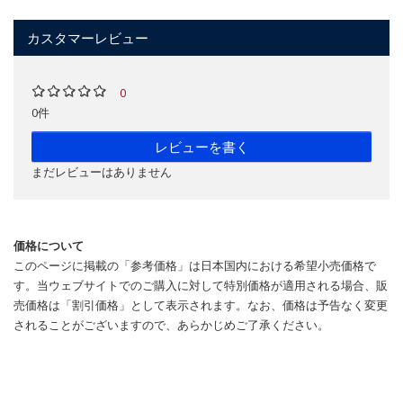
カスタマーレビュー
0
0件
レビューを書く
まだレビューはありません
価格について
このページに掲載の「参考価格」は日本国内における希望小売価格で
す。当ウェブサイトでのご購入に対して特別価格が適用される場合、販
売価格は「割引価格」として表示されます。なお、価格は予告なく変更
されることがございますので、あらかじめご了承ください。