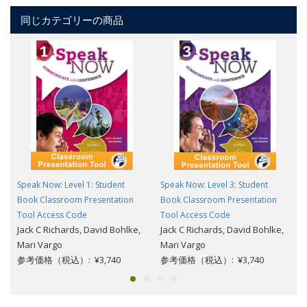
同じカテゴリーの商品
Speak Now: Level 1: Student
Speak Now: Level 3: Student
Book Classroom Presentation
Book Classroom Presentation
Tool Access Code
Tool Access Code
Jack C Richards, David Bohlke,
Jack C Richards, David Bohlke,
Mari Vargo
Mari Vargo
参考価格（税込）: ¥3,740
参考価格（税込）: ¥3,740