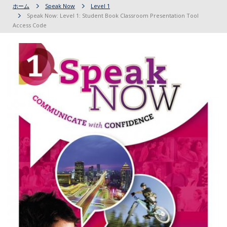
ホーム
Speak Now
Level 1
Speak Now: Level 1: Student Book Classroom Presentation Tool
Access Code