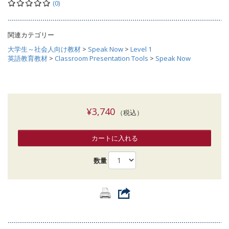
(0)
関連カテゴリー
大学生～社会人向け教材
>
Speak Now
>
Level 1
英語教育教材
>
Classroom Presentation Tools
>
Speak Now
¥3,740
（税込）
カートに入れる
数量