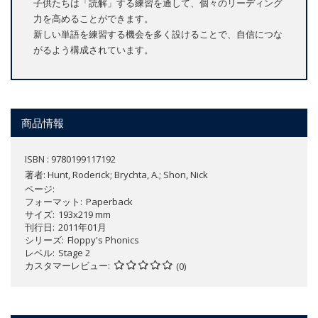
子供たちは「読解」する練習を通して、個々のリーディング
力を高めることができます。
新しい単語を練習する機会を多く設けることで、自信につな
がるよう構成されています。
商品情報
ISBN : 9780199117192
著者:
Hunt, Roderick; Brychta, A.; Shon, Nick
ページ
フォーマット
Paperback
サイズ
193x219 mm
刊行日
2011年01月
シリーズ
Floppy's Phonics
レベル
Stage 2
カスタマーレビュー
(0)