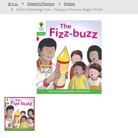
ホーム
Floppy's Phonics
Fiction
Oxford Reading Tree - Floppy's Phonics Stage 2 Pack