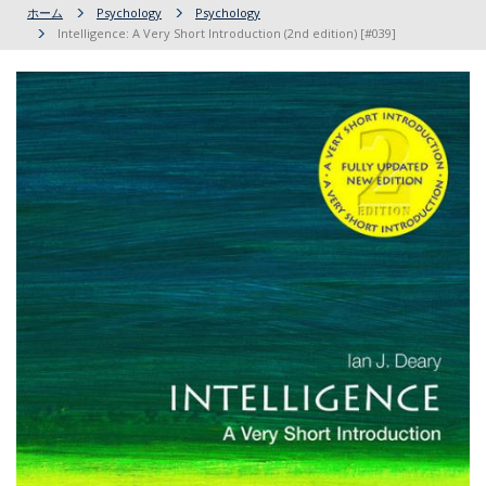
ホーム
Psychology
Psychology
Intelligence: A Very Short Introduction (2nd edition) [#039]