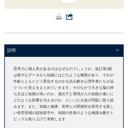
説明
思考力に個人差があるのはなぜなのでしょうか。改訂第2版
は膨大なデータから知能にはどのような種類があり、それが
年齢とともにどう変化するのかを読み解き心理学者たちが辿
りついた答えをまとめていきます。そのなかで大きな脳の持
ち主ほど知能が高いのか、遺伝子と環境が人の知能の違いに
どのような影響を与えるのか、といった火急の問題に取り組
みます。また、知能と健康、長寿との関係性を研究する新し
い研究領域の認知疫学や、知能の性差のような物議を醸すト
ピックも取り上げて考察します。