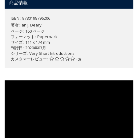
商品情報
ISBN : 9780198796206
著者:
Ian J. Deary
ページ
160 ページ
フォーマット
Paperback
サイズ
111 x 174 mm
刊行日
2020年03月
シリーズ
Very Short Introductions
カスタマーレビュー
(0)