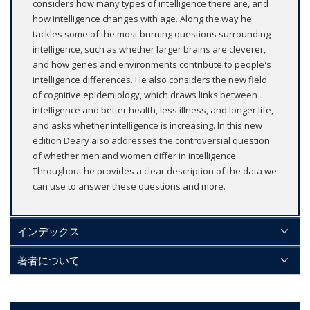
considers how many types of intelligence there are, and
how intelligence changes with age. Along the way he
tackles some of the most burning questions surrounding
intelligence, such as whether larger brains are cleverer,
and how genes and environments contribute to people's
intelligence differences. He also considers the new field
of cognitive epidemiology, which draws links between
intelligence and better health, less illness, and longer life,
and asks whether intelligence is increasing. In this new
edition Deary also addresses the controversial question
of whether men and women differ in intelligence.
Throughout he provides a clear description of the data we
can use to answer these questions and more.
インデックス
著者について