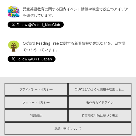
児童英語教育に関する国内イベント情報や教室で役立つアイデア
を発信しています。
Oxford Reading Tree に関する新着情報や裏話などを、日本語
でつぶやいています。
プライバシー・ポリシー
OUPはどのような情報を収集しますか?
クッキー・ポリシー
著作権ガイドライン
利用規約
特定商取引法に基づく表示
返品・交換について