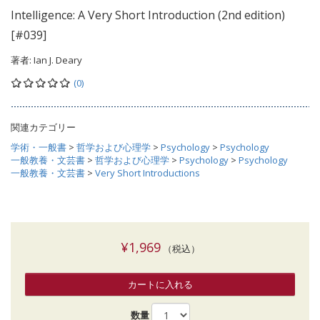
Intelligence: A Very Short Introduction (2nd edition)
[#039]
著者:
Ian J. Deary
(0)
関連カテゴリー
学術・一般書
>
哲学および心理学
>
Psychology
>
Psychology
一般教養・文芸書
>
哲学および心理学
>
Psychology
>
Psychology
一般教養・文芸書
>
Very Short Introductions
¥1,969
（税込）
カートに入れる
数量