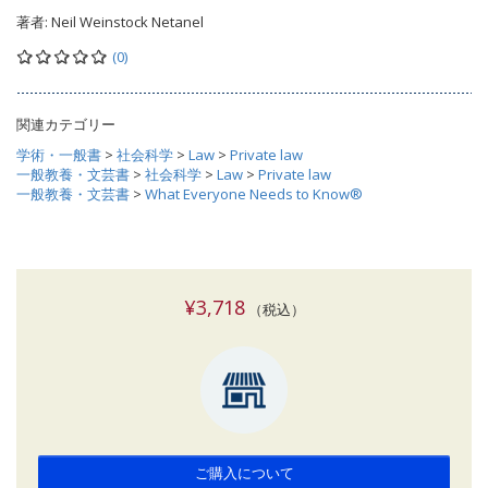
著者:
Neil Weinstock Netanel
(0)
関連カテゴリー
学術・一般書
>
社会科学
>
Law
>
Private law
一般教養・文芸書
>
社会科学
>
Law
>
Private law
一般教養・文芸書
>
What Everyone Needs to Know®
¥3,718
（税込）
ご購入について