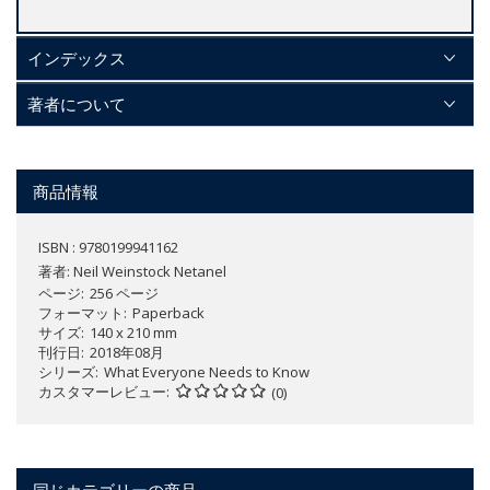
インデックス
著者について
商品情報
ISBN : 9780199941162
著者:
Neil Weinstock Netanel
ページ
256 ページ
フォーマット
Paperback
サイズ
140 x 210 mm
刊行日
2018年08月
シリーズ
What Everyone Needs to Know
カスタマーレビュー
(0)
同じカテゴリーの商品