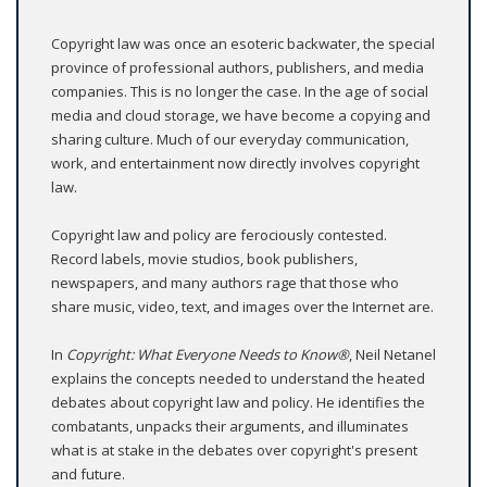
Copyright law was once an esoteric backwater, the special
province of professional authors, publishers, and media
companies. This is no longer the case. In the age of social
media and cloud storage, we have become a copying and
sharing culture. Much of our everyday communication,
work, and entertainment now directly involves copyright
law.
Copyright law and policy are ferociously contested.
Record labels, movie studios, book publishers,
newspapers, and many authors rage that those who
share music, video, text, and images over the Internet are.
In
Copyright: What Everyone Needs to Know®
, Neil Netanel
explains the concepts needed to understand the heated
debates about copyright law and policy. He identifies the
combatants, unpacks their arguments, and illuminates
what is at stake in the debates over copyright's present
and future.