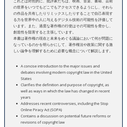
これとは対照的に、批評家たちは、映画、音楽、書籍、芸術
の世界をいつでもどこでもアクセスできるようにし、それら
の作品を共有したりリミックスしたりすることで自己表現す
る力を世界中の人に与えるデジタル技術の可能性を評価して
います。また、過度な著作権の行使はその可能性を脅かし、
創造性を阻害すると主張しています。
本書は著作権の現在と未来をめぐる議論において何が問題に
なっているのかを明らかにして、著作権法や政策に関する激
しい論争を理解するために必要な概念について解説します。
A concise introduction to the major issues and
debates involving modern copyright law in the United
States
Clarifies the definition and purpose of copyright, as
well as ways in which the law has changed in recent
years
Addresses recent controversies, including the Stop
Online Piracy Act (SOPA)
Contains a discussion on potential future reforms or
revisions of copyright law