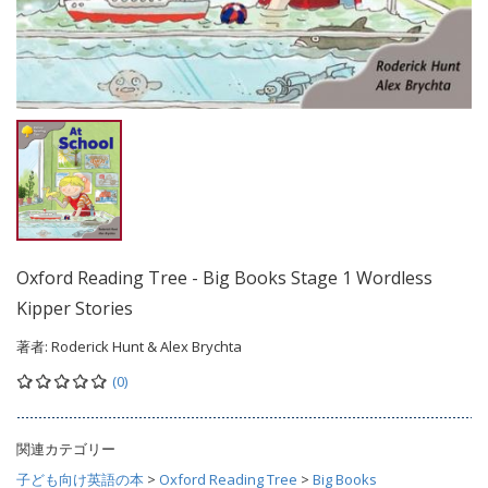
Oxford Reading Tree - Big Books Stage 1 Wordless
Kipper Stories
著者:
Roderick Hunt & Alex Brychta
(0)
関連カテゴリー
子ども向け英語の本
>
Oxford Reading Tree
>
Big Books