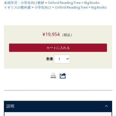
未就学児・小学生向け教材
>
Oxford Reading Tree
>
Big Books
イギリスの教科書
>
小学生向け
>
Oxford Reading Tree
>
Big Books
¥19,954
（税込）
カートに入れる
数量
説明