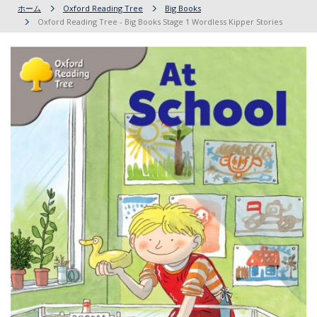
ホーム
Oxford Reading Tree
Big Books
Oxford Reading Tree - Big Books Stage 1 Wordless Kipper Stories