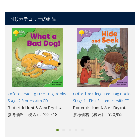
同じカテゴリーの商品
Oxford Reading Tree - Big Books
Oxford Reading Tree - Big Books
Stage 2 Stories with CD
Stage 1+ First Sentences with CD
Roderick Hunt & Alex Brychta
Roderick Hunt & Alex Brychta
参考価格（税込）: ¥22,418
参考価格（税込）: ¥20,955