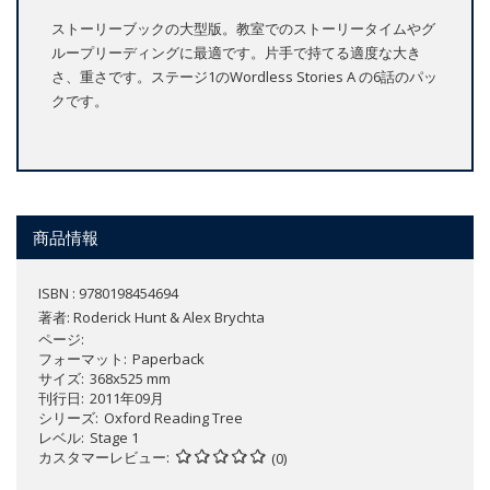
ストーリーブックの大型版。教室でのストーリータイムやグ
ループリーディングに最適です。片手で持てる適度な大き
さ、重さです。ステージ1のWordless Stories A の6話のパッ
クです。
商品情報
ISBN : 9780198454694
著者:
Roderick Hunt & Alex Brychta
ページ
フォーマット
Paperback
サイズ
368x525 mm
刊行日
2011年09月
シリーズ
Oxford Reading Tree
レベル
Stage 1
カスタマーレビュー
(0)