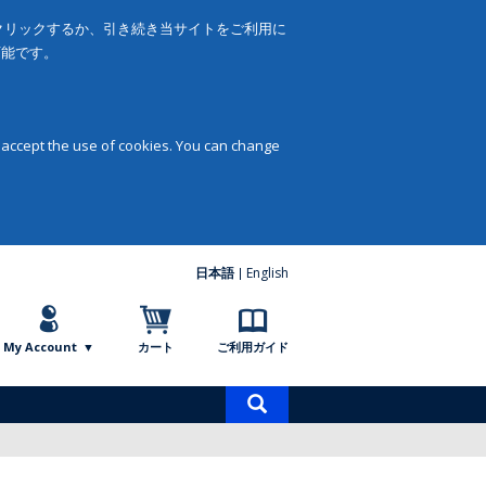
をクリックするか、引き続き当サイトをご利用に
可能です。
 accept the use of cookies. You can change
日本語
English
My Account
カート
ご利用ガイド
商
品
検