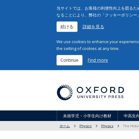
当サイトでは、お客様の利便性向上を図るため
なることにより、弊社の「クッキーポリシー
続ける
詳細を見る
We use cookies to enhance your experience 
the setting of cookies at any time.
Continue
Find more
未就学児・小学生向け教材
中高生
ホーム
Physics
Physics
The Histo