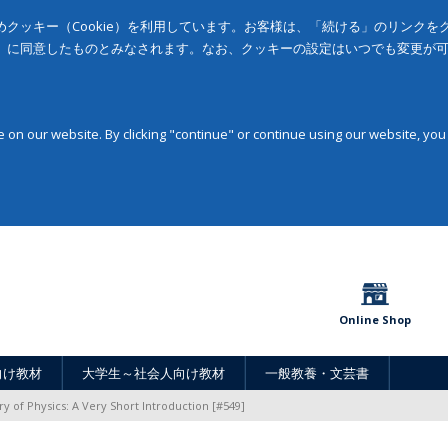
クッキー（Cookie）を利用しています。お客様は、「続ける」のリンク
」に同意したものとみなされます。なお、クッキーの設定はいつでも変更が
on our website. By clicking "continue" or continue using our website, you
Online Shop
向け教材
大学生～社会人向け教材
一般教養・文芸書
ry of Physics: A Very Short Introduction [#549]