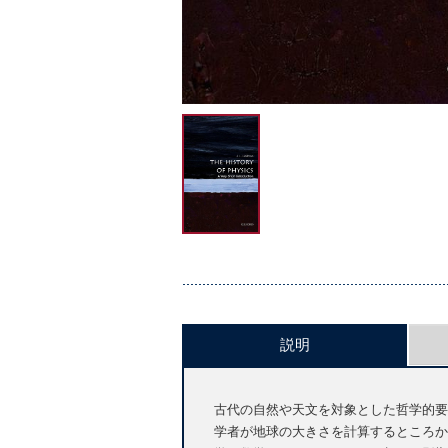
説明
古代の自然や天文を対象とした哲学的要
学者が地球の大きさを計算するところか