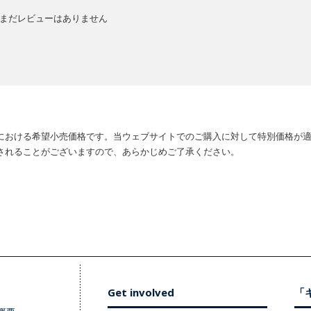
まだレビューはありません
における希望小売価格です。当ウェブサイトでのご購入に対して特別価格が
されることがございますので、あらかじめご了承ください。
Get involved
「キ