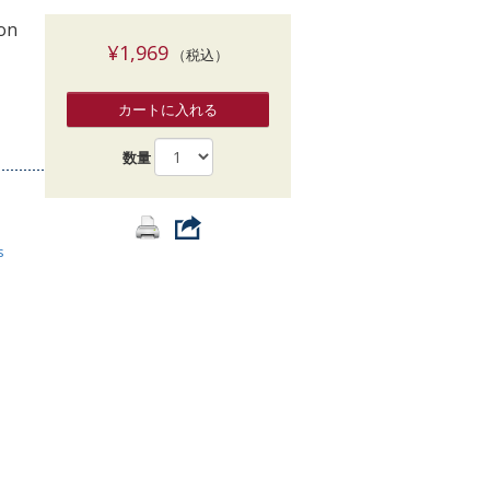
索
ion
¥1,969
（税込）
カートに入れる
数量
s