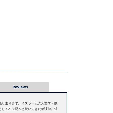
Reviews
振り返ります。イスラームの天文学・数
そして21世紀へと続いてきた物理学。哲