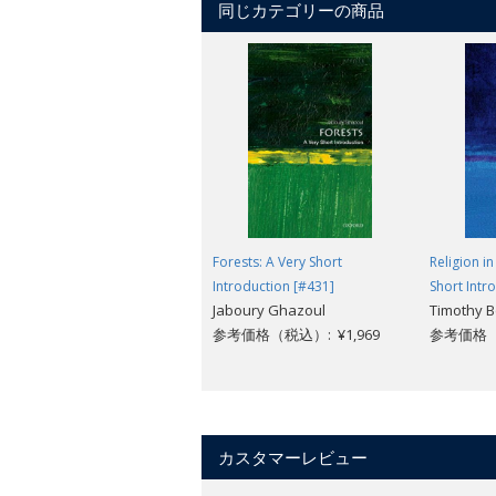
同じカテゴリーの商品
Forests: A Very Short
Religion i
Introduction [#431]
Short Intr
Jaboury Ghazoul
Timothy B
参考価格（税込）: ¥1,969
参考価格（税
カスタマーレビュー