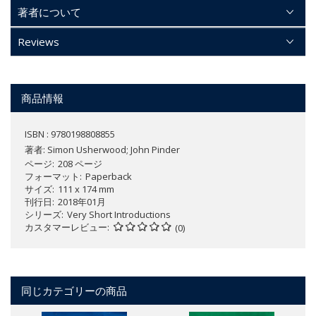
著者について
Reviews
商品情報
ISBN : 9780198808855
著者:
Simon Usherwood; John Pinder
ページ
208 ページ
フォーマット
Paperback
サイズ
111 x 174 mm
刊行日
2018年01月
シリーズ
Very Short Introductions
カスタマーレビュー
(0)
同じカテゴリーの商品