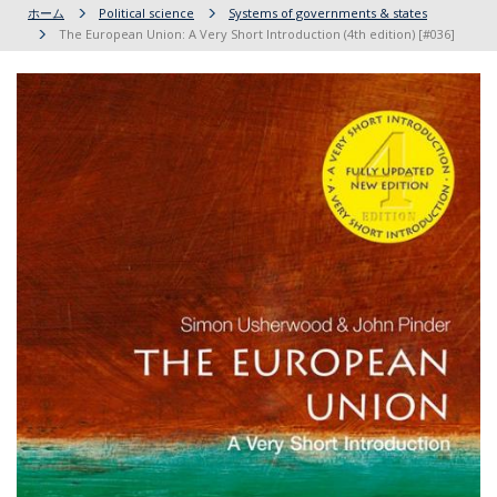
ホーム
Political science
Systems of governments & states
The European Union: A Very Short Introduction (4th edition) [#036]