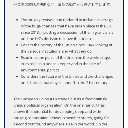
や英国の離脱の決断など、最新の動向が反映されています。
Thoroughly revised and updated to include coverage
of the huge changes that have taken place in the EU
since 2013, including a discussion of the migrant crisis
and the UK's decision to leave the Union
Covers the history of the Union since 1946, looking at
the various institutions and what they do
Examines the place of the Union on the world stage,
in its role as a peace-keeper and in the rise of
environmental politics
Considers the future of the Union and the challenges
and choices that may lie ahead in the 21st century
The European Union (EU) stands out as a fascinatingly
unique political organisation. On the one hand, it has
shown the potential for developing deep and wide-
ranging cooperation between member states, going far
beyond that found anywhere else in the world. On the