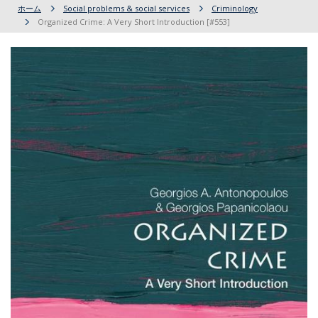
ホーム
Social problems & social services
Criminology
Organized Crime: A Very Short Introduction [#553]