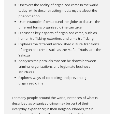
Uncovers the reality of organized crime in the world
today, while deconstructing media myths about the
phenomenon
Uses examples from around the globe to discuss the
different forms organized crime can take
Discusses key aspects of organized crime, such as
human trafficking, extortion, and arms trafficking
Explores the different established cultural traditions
of organized crime, such as the Mafia, Triads, and the
Yakuza
Analyses the parallels that can be drawn between
criminal organizations and legitimate business
structures
Explores ways of controlling and preventing
organized crime
For many people around the world, instances of what is
described as organized crime may be part of their
everyday experience; in their neighbourhoods, their