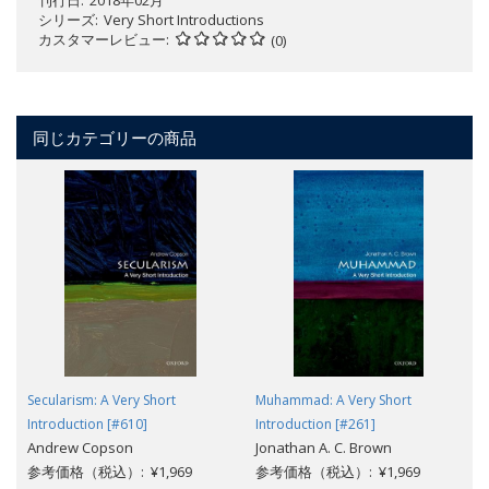
シリーズ
Very Short Introductions
カスタマーレビュー
(0)
同じカテゴリーの商品
Secularism: A Very Short
Muhammad: A Very Short
Introduction [#610]
Introduction [#261]
Andrew Copson
Jonathan A. C. Brown
参考価格（税込）: ¥1,969
参考価格（税込）: ¥1,969