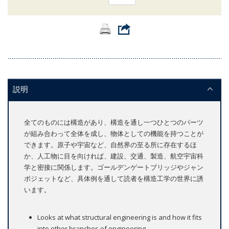
説明
全てのものには構造があり、構造を通し一つひとつのパーツ
が組み合わって全体を成し、物体としての機能を持つことが
できます。原子や宇宙など、自然界の至る所に存在するほ
か、人工物に目を向ければ、建設、交通、製造、航空宇宙科
学と密接に関係します。ゴールデンゲートブリッジやジャン
ボジェットなど、具体例を通して読者を構造工学の世界に誘
います。
Looks at what structural engineering is and how it fits
into other branches of engineering