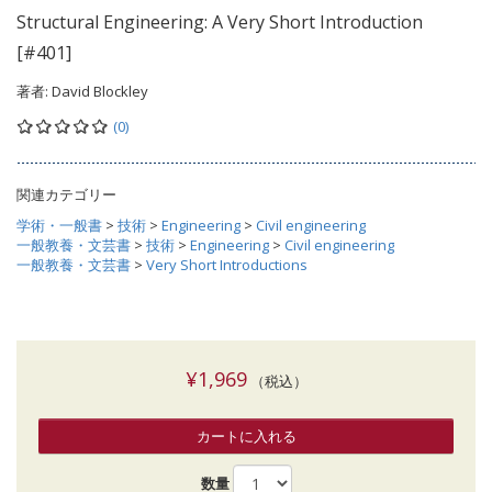
Structural Engineering: A Very Short Introduction
[#401]
著者:
David Blockley
(0)
関連カテゴリー
学術・一般書
>
技術
>
Engineering
>
Civil engineering
一般教養・文芸書
>
技術
>
Engineering
>
Civil engineering
一般教養・文芸書
>
Very Short Introductions
¥1,969
（税込）
カートに入れる
数量