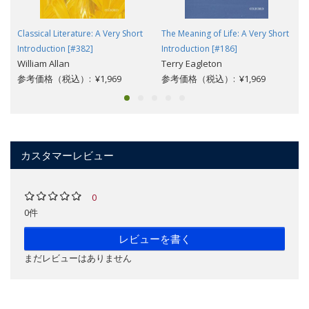
Classical Literature: A Very Short
The Meaning of Life: A Very Short
Introduction [#382]
Introduction [#186]
William Allan
Terry Eagleton
参考価格（税込）: ¥1,969
参考価格（税込）: ¥1,969
カスタマーレビュー
0
0件
レビューを書く
まだレビューはありません