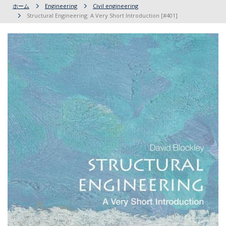
ホーム
Engineering
Civil engineering
Structural Engineering: A Very Short Introduction [#401]