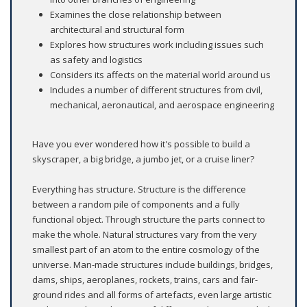
Examines the close relationship between
architectural and structural form
Explores how structures work including issues such
as safety and logistics
Considers its affects on the material world around us
Includes a number of different structures from civil,
mechanical, aeronautical, and aerospace engineering
Have you ever wondered how it's possible to build a
skyscraper, a big bridge, a jumbo jet, or a cruise liner?
Everything has structure. Structure is the difference
between a random pile of components and a fully
functional object. Through structure the parts connect to
make the whole. Natural structures vary from the very
smallest part of an atom to the entire cosmology of the
universe. Man-made structures include buildings, bridges,
dams, ships, aeroplanes, rockets, trains, cars and fair-
ground rides and all forms of artefacts, even large artistic