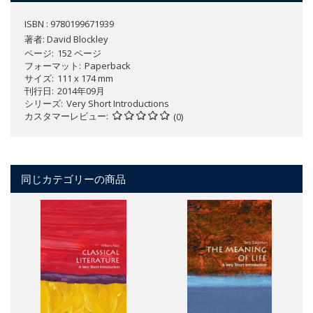
ISBN : 9780199671939
著者:
David Blockley
ページ
152 ページ
フォーマット
Paperback
サイズ
111 x 174 mm
刊行日
2014年09月
シリーズ
Very Short Introductions
カスタマーレビュー
(0)
同じカテゴリーの商品