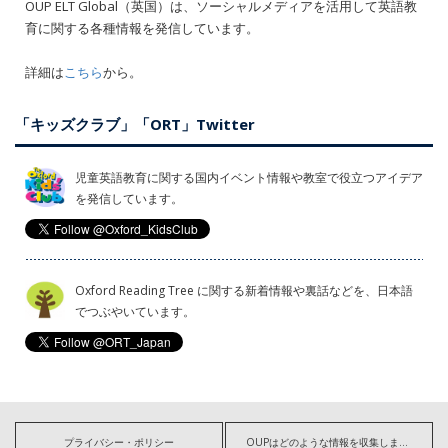
OUP ELT Global（英国）は、ソーシャルメディアを活用して英語教
育に関する各種情報を発信しています。
詳細は
こちら
から。
「キッズクラブ」「ORT」Twitter
児童英語教育に関する国内イベント情報や教室で役立つアイデア
を発信しています。
Oxford Reading Tree に関する新着情報や裏話などを、日本語
でつぶやいています。
プライバシー・ポリシー
OUPはどのような情報を収集しますか?