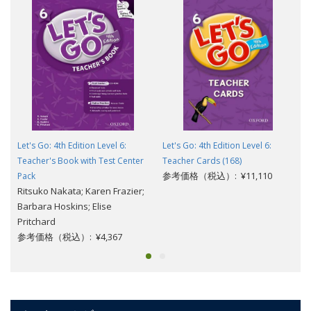
Let's Go: 4th Edition Level 6:
Let's Go: 4th Edition Level 6:
Teacher's Book with Test Center
Teacher Cards (168)
参考価格（税込）: ¥11,110
Pack
Ritsuko Nakata; Karen Frazier;
Barbara Hoskins; Elise
Pritchard
参考価格（税込）: ¥4,367