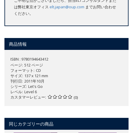
ご不明な点がございましたら、担当ELTコンサルタントまた
は弊社東京オフィス
elt.japan@oup.com
までお問い合わせ
ください。
商品情報
ISBN : 9780194643412
ページ
512 ページ
フォーマット
CD
サイズ
137 x 121 mm
刊行日
2011年10月
シリーズ
Let's Go
レベル
Level 6
カスタマーレビュー
(0)
同じカテゴリーの商品