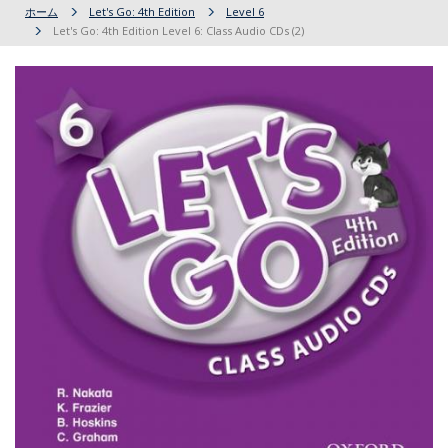
ホーム
Let's Go: 4th Edition
Level 6
Let's Go: 4th Edition Level 6: Class Audio CDs (2)