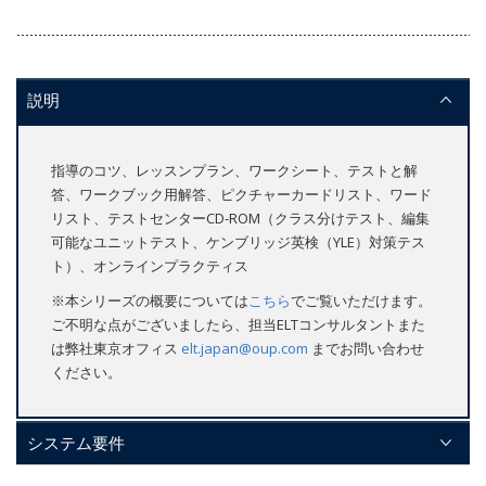
説明
指導のコツ、レッスンプラン、ワークシート、テストと解
答、ワークブック用解答、ピクチャーカードリスト、ワード
リスト、テストセンターCD-ROM（クラス分けテスト、編集
可能なユニットテスト、ケンブリッジ英検（YLE）対策テス
ト）、オンラインプラクティス
※本シリーズの概要については
こちら
でご覧いただけます。
ご不明な点がございましたら、担当ELTコンサルタントまた
は弊社東京オフィス
elt.japan@oup.com
までお問い合わせ
ください。
システム要件