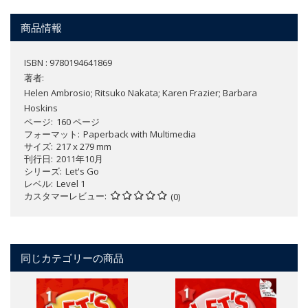
商品情報
ISBN : 9780194641869
著者:
Helen Ambrosio; Ritsuko Nakata; Karen Frazier; Barbara
Hoskins
ページ
160 ページ
フォーマット
Paperback with Multimedia
サイズ
217 x 279 mm
刊行日
2011年10月
シリーズ
Let's Go
レベル
Level 1
カスタマーレビュー
(0)
同じカテゴリーの商品