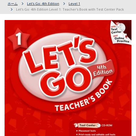
ホーム
Let's Go: 4th Edition
Level 1
Let's Go: 4th Edition Level 1: Teacher's Book with Test Center Pack