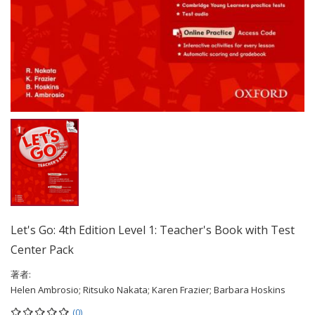
Let's Go: 4th Edition Level 1: Teacher's Book with Test
Center Pack
著者:
Helen Ambrosio; Ritsuko Nakata; Karen Frazier; Barbara Hoskins
(0)