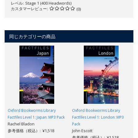
レベル
Stage 1 (400 Headwords)
カスタマーレビュー
(0)
同じカテゴリーの商品
Oxford Bookworms Library
Oxford Bookworms Library
Factfiles Level 1: Japan: MP3 Pack
Factfiles Level 1: London: MP3
Rachel Bladon
Pack
参考価格（税込）: ¥1,518
John Escott
参考価格（税込）: ¥1,518