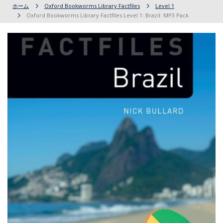
ホーム
Oxford Bookworms Library Factfiles
Level 1
Oxford Bookworms Library Factfiles Level 1: Brazil: MP3 Pack