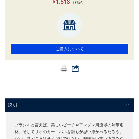
¥1,518
（税込）
ご購入について
説明
ブラジルと言えば、美しいビーチやアマゾン川流域の熱帯雨
林、そしてリオのカーニバルを誰もが思い浮かべるだろう。
だが、見どころはそれだけではない。興味深い古い街並みや