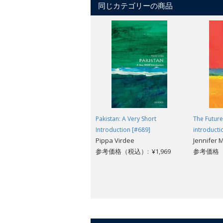
同じカテゴリーの商品
Pakistan: A Very Short
The Future
Introduction [#689]
introducti
Pippa Virdee
Jennifer M
参考価格（税込）: ¥1,969
参考価格（税