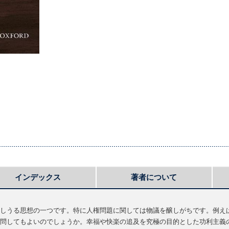
インデックス
著者について
しうる思想の一つです。特に人権問題に関しては物議を醸しがちです。例え
問してもよいのでしょうか。幸福や快楽の追及を究極の目的とした功利主義