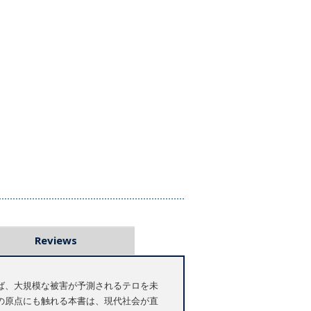
Reviews
ば、大規模な被害が予測されるテロを未
の原点にも触れる本書は、現代社会が直