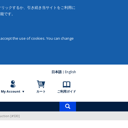
をクリックするか、引き続き当サイトをご利用に
可能です。
 accept the use of cookies. You can change
日本語
English
My Account
カート
ご利用ガイド
商
品
duction [#530]
検