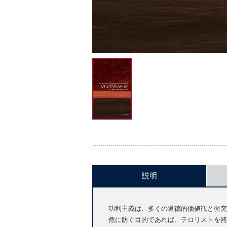
説明
功利主義は、多くの道徳的価値観と衝突
然に防ぐ目的であれば、テロリストを拷