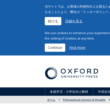
当サイトでは、お客様の利便性向上を図るため
なることにより、弊社の「クッキーポリシー
続ける
詳細を見る
We use cookies to enhance your experience 
the setting of cookies at any time.
Continue
Find more
未就学児・小学生向け教材
中高生
ホーム
Philosophical schools of thought