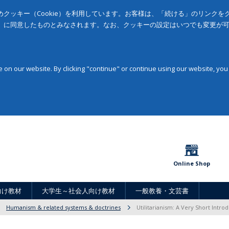
クッキー（Cookie）を利用しています。お客様は、「続ける」のリンク
」に同意したものとみなされます。なお、クッキーの設定はいつでも変更が
on our website. By clicking "continue" or continue using our website, you
Online Shop
向け教材
大学生～社会人向け教材
一般教養・文芸書
Humanism & related systems & doctrines
Utilitarianism: A Very Short Intro