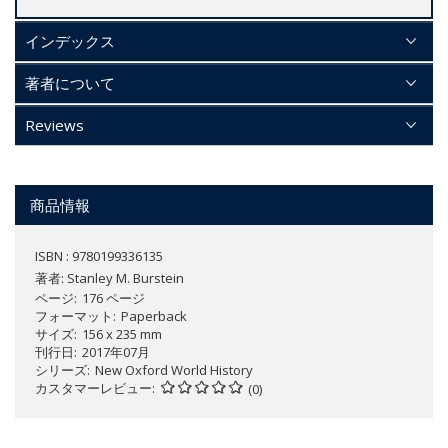
インデックス
著者について
Reviews
商品情報
ISBN : 9780199336135
著者:
Stanley M. Burstein
ページ
176 ページ
フォーマット
Paperback
サイズ
156 x 235 mm
刊行日
2017年07月
シリーズ
New Oxford World History
カスタマーレビュー
(0)