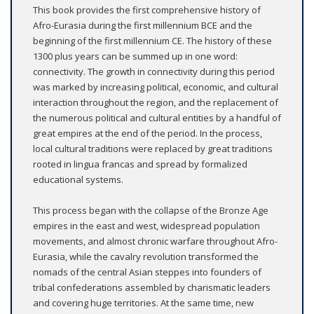
This book provides the first comprehensive history of
Afro-Eurasia during the first millennium BCE and the
beginning of the first millennium CE. The history of these
1300 plus years can be summed up in one word:
connectivity. The growth in connectivity during this period
was marked by increasing political, economic, and cultural
interaction throughout the region, and the replacement of
the numerous political and cultural entities by a handful of
great empires at the end of the period. In the process,
local cultural traditions were replaced by great traditions
rooted in lingua francas and spread by formalized
educational systems.
This process began with the collapse of the Bronze Age
empires in the east and west, widespread population
movements, and almost chronic warfare throughout Afro-
Eurasia, while the cavalry revolution transformed the
nomads of the central Asian steppes into founders of
tribal confederations assembled by charismatic leaders
and covering huge territories. At the same time, new