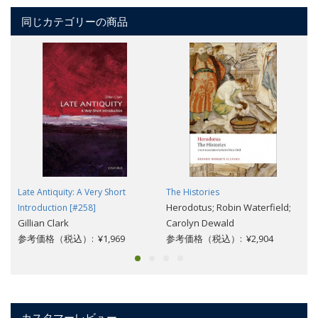
同じカテゴリーの商品
Late Antiquity: A Very Short
The Histories
Herodotus; Robin Waterfield;
Introduction [#258]
Gillian Clark
Carolyn Dewald
参考価格（税込）: ¥1,969
参考価格（税込）: ¥2,904
カスタマーレビュー