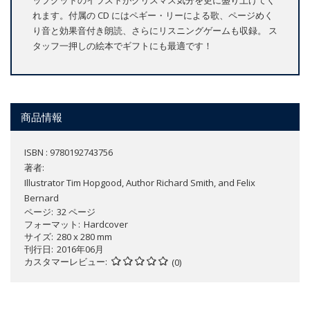
れます。付属の CD にはペギー・リーによる歌、ページめく
り音と効果音付き朗読、さらにリスニングゲームも収録。 ス
タッフ一押しの絵本でギフトにも最適です！
商品情報
ISBN : 9780192743756
著者:
Illustrator Tim Hopgood, Author Richard Smith, and Felix
Bernard
ページ
32 ページ
フォーマット
Hardcover
サイズ
280 x 280 mm
刊行日
2016年06月
カスタマーレビュー
(0)