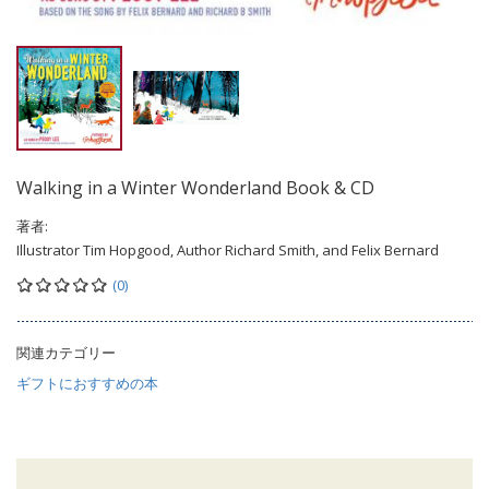
Walking in a Winter Wonderland Book & CD
著者:
Illustrator Tim Hopgood, Author Richard Smith, and Felix Bernard
(0)
関連カテゴリー
ギフトにおすすめの本