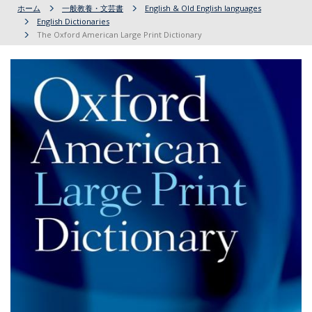
ホーム
一般教養・文芸書
English & Old English languages
English Dictionaries
The Oxford American Large Print Dictionary