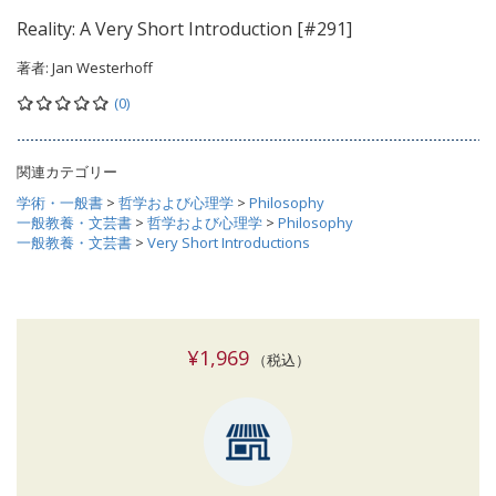
Reality: A Very Short Introduction [#291]
著者:
Jan Westerhoff
(0)
関連カテゴリー
学術・一般書
>
哲学および心理学
>
Philosophy
一般教養・文芸書
>
哲学および心理学
>
Philosophy
一般教養・文芸書
>
Very Short Introductions
¥1,969
（税込）