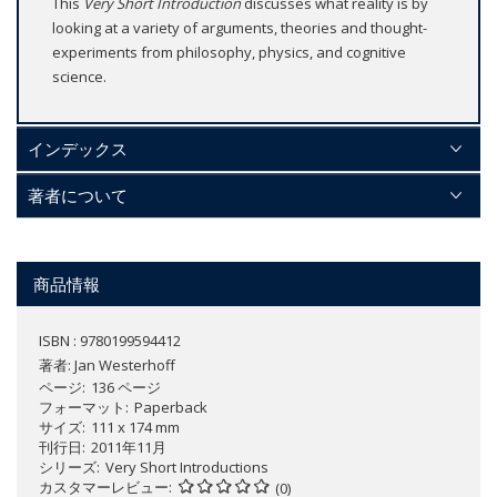
This
Very Short Introduction
discusses what reality is by
looking at a variety of arguments, theories and thought-
experiments from philosophy, physics, and cognitive
science.
インデックス
著者について
商品情報
ISBN : 9780199594412
著者:
Jan Westerhoff
ページ
136 ページ
フォーマット
Paperback
サイズ
111 x 174 mm
刊行日
2011年11月
シリーズ
Very Short Introductions
カスタマーレビュー
(0)