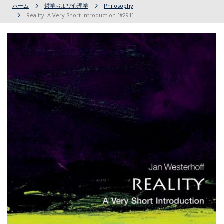
ホーム
哲学および心理学
Philosophy
Reality: A Very Short Introduction [#291]