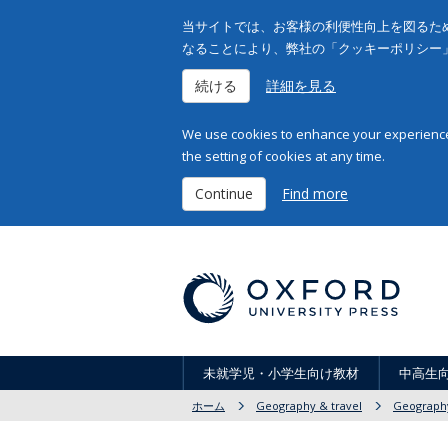
当サイトでは、お客様の利便性向上を図るため
なることにより、弊社の「クッキーポリシー
続ける
詳細を見る
We use cookies to enhance your experience 
the setting of cookies at any time.
Continue
Find more
未就学児・小学生向け教材
中高生
ホーム
Geography & travel
Geography