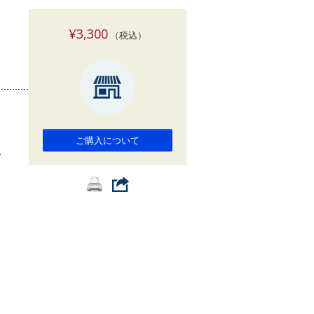
索
¥3,300
（税込）
ご購入について
>