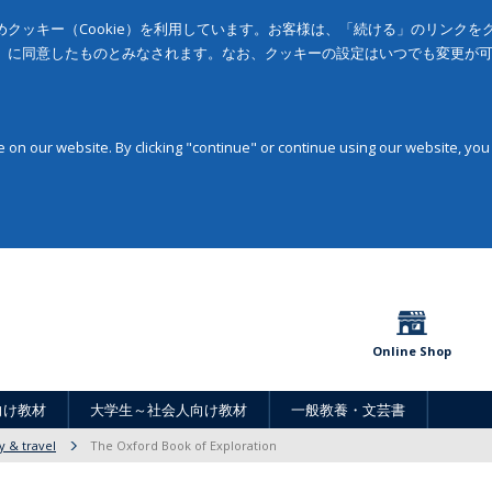
クッキー（Cookie）を利用しています。お客様は、「続ける」のリンク
」に同意したものとみなされます。なお、クッキーの設定はいつでも変更が
on our website. By clicking "continue" or continue using our website, you
Online Shop
向け教材
大学生～社会人向け教材
一般教養・文芸書
 & travel
The Oxford Book of Exploration