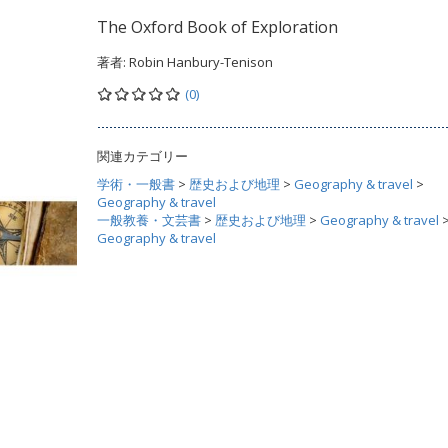
The Oxford Book of Exploration
著者:
Robin Hanbury-Tenison
(0)
関連カテゴリー
学術・一般書
>
歴史および地理
>
Geography & travel
>
Geography & travel
一般教養・文芸書
>
歴史および地理
>
Geography & travel
Geography & travel