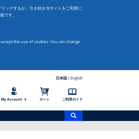
をクリックするか、引き続き当サイトをご利用に
可能です。
 accept the use of cookies. You can change
日本語
English
My Account
カート
ご利用ガイド
商
品
検