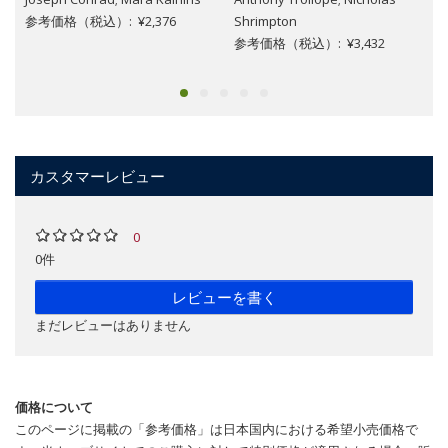
参考価格（税込）: ¥2,376
Shrimpton
参考価格（税込）: ¥3,432
カスタマーレビュー
0
0件
レビューを書く
まだレビューはありません
価格について
このページに掲載の「参考価格」は日本国内における希望小売価格で