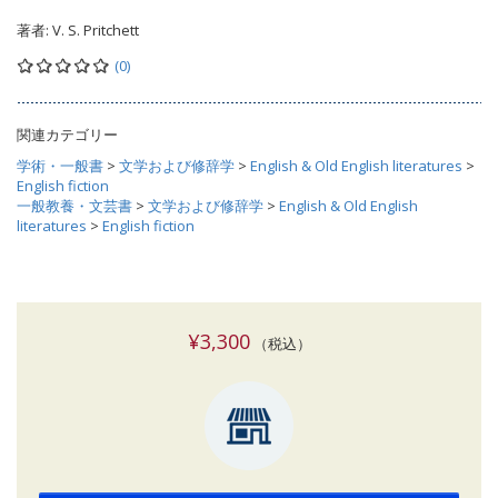
著者:
V. S. Pritchett
(0)
関連カテゴリー
学術・一般書
>
文学および修辞学
>
English & Old English literatures
>
English fiction
一般教養・文芸書
>
文学および修辞学
>
English & Old English
literatures
>
English fiction
¥3,300
（税込）