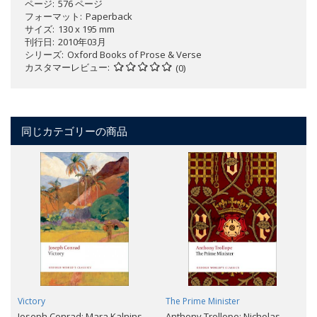
ページ
576 ページ
フォーマット
Paperback
サイズ
130 x 195 mm
刊行日
2010年03月
シリーズ
Oxford Books of Prose & Verse
カスタマーレビュー
(0)
同じカテゴリーの商品
Victory
The Prime Minister
Joseph Conrad; Mara Kalnins
Anthony Trollope; Nicholas