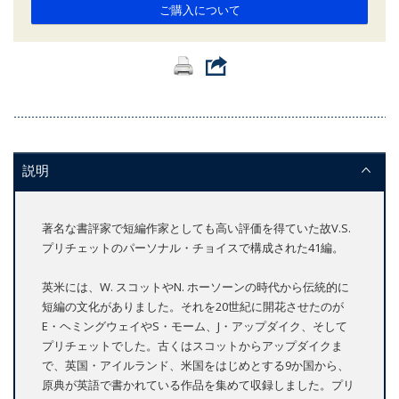
ご購入について
説明
著名な書評家で短編作家としても高い評価を得ていた故V.S.
プリチェットのパーソナル・チョイスで構成された41編。
英米には、W. スコットやN. ホーソーンの時代から伝統的に
短編の文化がありました。それを20世紀に開花させたのが
E・ヘミングウェイやS・モーム、J・アップダイク、そして
プリチェットでした。古くはスコットからアップダイクま
で、英国・アイルランド、米国をはじめとする9か国から、
原典が英語で書かれている作品を集めて収録しました。プリ