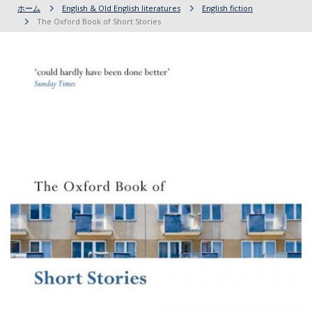
ホーム
English & Old English literatures
English fiction
The Oxford Book of Short Stories