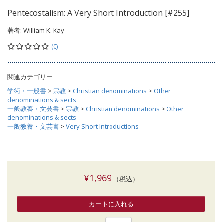
Pentecostalism: A Very Short Introduction [#255]
著者:
William K. Kay
(0)
関連カテゴリー
学術・一般書
>
宗教
>
Christian denominations
>
Other
denominations & sects
一般教養・文芸書
>
宗教
>
Christian denominations
>
Other
denominations & sects
一般教養・文芸書
>
Very Short Introductions
¥1,969
（税込）
カートに入れる