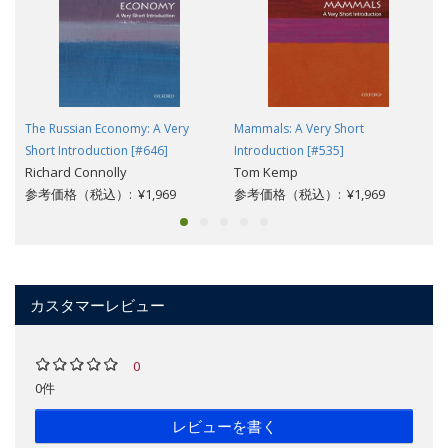
The Russian Economy: A Very
Mammals: A Very Short
Short Introduction [#646]
Introduction [#535]
Richard Connolly
Tom Kemp
参考価格（税込）: ¥1,969
参考価格（税込）: ¥1,969
カスタマーレビュー
0
0件
レビューを書く