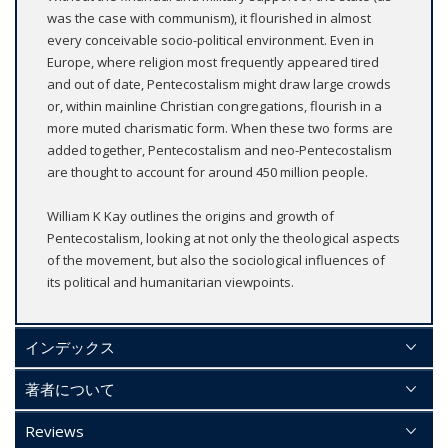
was the case with communism), it flourished in almost
every conceivable socio-political environment. Even in
Europe, where religion most frequently appeared tired
and out of date, Pentecostalism might draw large crowds
or, within mainline Christian congregations, flourish in a
more muted charismatic form. When these two forms are
added together, Pentecostalism and neo-Pentecostalism
are thought to account for around 450 million people.
William K Kay outlines the origins and growth of
Pentecostalism, looking at not only the theological aspects
of the movement, but also the sociological influences of
its political and humanitarian viewpoints.
インデックス
著者について
Reviews