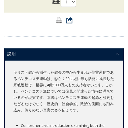
数量
説明
キリスト教から派生した教会の中から生まれた聖霊運動であ
るペンテコステ運動は、恐らく20世紀に最も活発に成長した
宗教運動で、世界に4億5000万人もの支持者がいます。しか
し、ペンテコステ派については偏見と間違った情報に満ちて
いるのが現実です。本書はペンテコステ運動の起源と歴史を
たどるだけでなく、歴史的、社会学的、政治的側面にも踏み
込み、偽りのない真実の姿を伝えます。
Comprehensive introduction examining both the