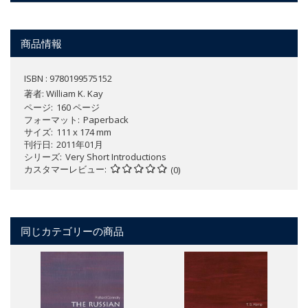
商品情報
ISBN : 9780199575152
著者:
William K. Kay
ページ
160 ページ
フォーマット
Paperback
サイズ
111 x 174 mm
刊行日
2011年01月
シリーズ
Very Short Introductions
カスタマーレビュー
(0)
同じカテゴリーの商品