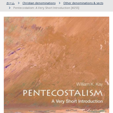
ホーム
Christian denominations
Other denominations & sects
Pentecostalism: A Very Short Introduction [#255]