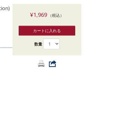
索
tion)
¥1,969
（税込）
カートに入れる
数量