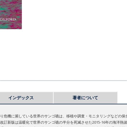
インデックス
著者について
り危機に瀕している世界のサンゴ礁は、移植や調査・モニタリングなどの保
改訂新版は温暖化で世界のサンゴ礁の半分を死滅させた2015-16年の海洋熱