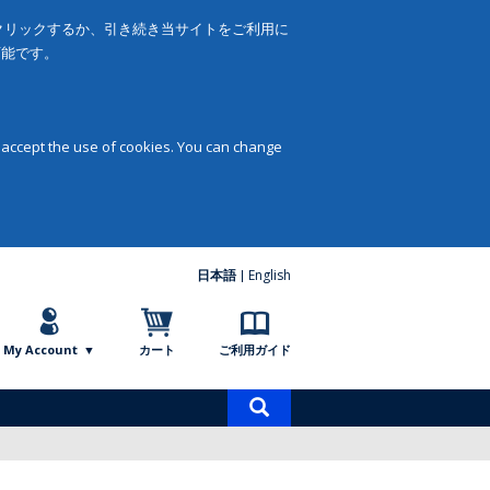
をクリックするか、引き続き当サイトをご利用に
可能です。
 accept the use of cookies. You can change
日本語
English
My Account
カート
ご利用ガイド
商
品
検