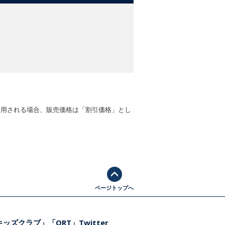
適用される場合、販売価格は「割引価格」とし
ページトップへ
ッズクラブ」「ORT」Twitter