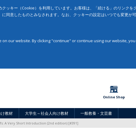
クッキー（Cookie）を利用しています。お客様は、「続ける」のリンク
」に同意したものとみなされます。なお、クッキーの設定はいつでも変更が
on our website. By clicking "continue" or continue using our website, you
Online Shop
向け教材
大学生～社会人向け教材
一般教養・文芸書
fs: A Very Short Introduction (2nd edition) [#391]