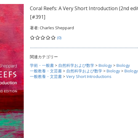
Coral Reefs: A Very Short Introduction (2nd edi
[#391]
著者:
Charles Sheppard
(0)
関連カテゴリー
学術・一般書
>
自然科学および数学
>
Biology
>
Biology
一般教養・文芸書
>
自然科学および数学
>
Biology
>
Biology
一般教養・文芸書
>
Very Short Introductions