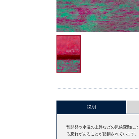
説明
乱開発や水温の上昇などの気候変動によ
る恐れがあることが指摘されています。