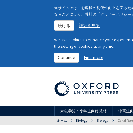
当サイトでは、お客様の利便性向上を図るため
なることにより、弊社の「クッキーポリシー
続ける
詳細を見る
We use cookies to enhance your experience 
the setting of cookies at any time.
Continue
Find more
未就学児・小学生向け教材
中高生
ホーム
Biology
Biology
Coral Ree