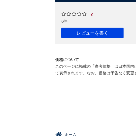
0
0件
レビューを書く
価格について
このページに掲載の「参考価格」は日本国内
て表示されます。なお、価格は予告なく変更
ホーム