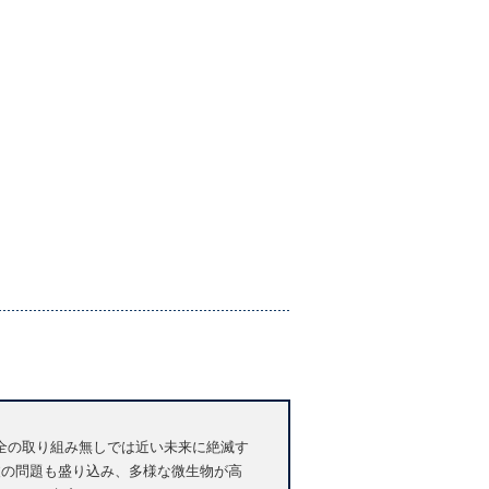
全の取り組み無しでは近い未来に絶滅す
波の問題も盛り込み、多様な微生物が高