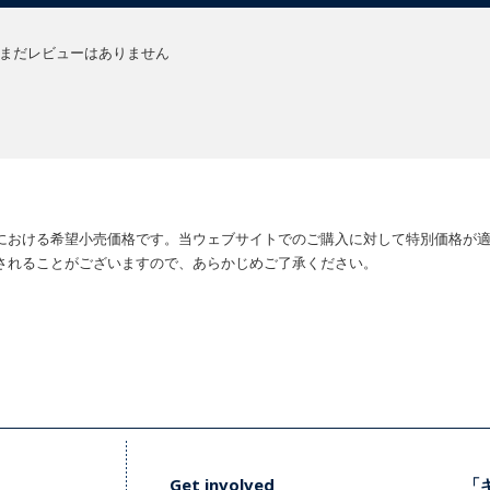
まだレビューはありません
における希望小売価格です。当ウェブサイトでのご購入に対して特別価格が
されることがございますので、あらかじめご了承ください。
Get involved
「キ