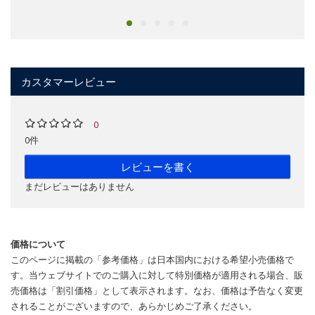
カスタマーレビュー
0
0件
レビューを書く
まだレビューはありません
価格について
このページに掲載の「参考価格」は日本国内における希望小売価格で
す。当ウェブサイトでのご購入に対して特別価格が適用される場合、販
売価格は「割引価格」として表示されます。なお、価格は予告なく変更
されることがございますので、あらかじめご了承ください。