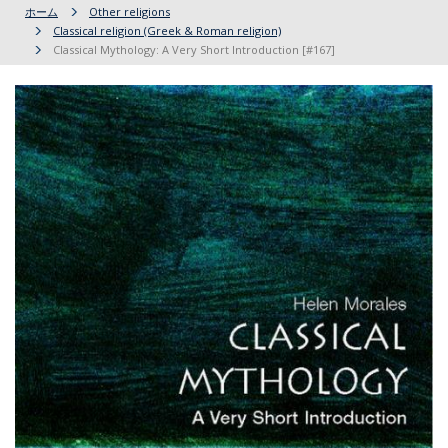
ホーム
Other religions
Classical religion (Greek & Roman religion)
Classical Mythology: A Very Short Introduction [#167]