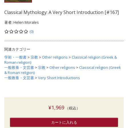
Classical Mythology: A Very Short Introduction [#167]
著者:
Helen Morales
(0)
関連カテゴリー
学術・一般書
>
宗教
>
Other religions
>
Classical religion (Greek &
Roman religion)
一般教養・文芸書
>
宗教
>
Other religions
>
Classical religion (Greek
& Roman religion)
一般教養・文芸書
>
Very Short Introductions
¥1,969
（税込）
カートに入れる