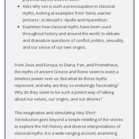
Asks why sex is such a preoccupation in classical
myths, looking at examples from 'Xena, warrior
princess', to Mozart's 'Apollo and Hyacinthus'.
Examines how classical myths have been used
throughout history and around the world, to debate
and dramatize questions of conflict, politics, sexuality,
and our sense of our own origins.
From Zeus and Europa, to Diana, Pan, and Prometheus,
the myths of ancient Greece and Rome seem to exert a
timeless power over us. But what do those myths
represent, and why are they so enduringly fascinating?
Why do they seem to be such a potent way of talking
about our selves, our origins, and our desires?
This imaginative and stimulating
Very Short
Introduction
goes beyond a simple retelling of the stories
to explore the rich history and diverse interpretations of
classical myths. It is a wide-ranging account, examining