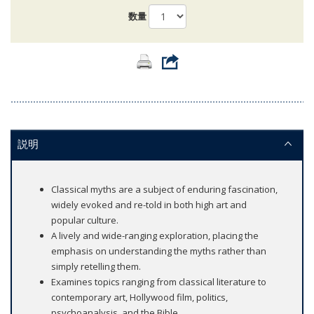
数量
説明
Classical myths are a subject of enduring fascination,
widely evoked and re-told in both high art and
popular culture.
A lively and wide-ranging exploration, placing the
emphasis on understanding the myths rather than
simply retelling them.
Examines topics ranging from classical literature to
contemporary art, Hollywood film, politics,
psychoanalysis, and the Bible.