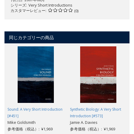
シリーズ
Very Short Introductions
カスタマーレビュー
(0)
同じカテゴリーの商品
Sound: A Very Short Introduction
Synthetic Biology: A Very Short
[#451]
Introduction [#573]
Mike Goldsmith
Jamie A. Davies
参考価格（税込）: ¥1,969
参考価格（税込）: ¥1,969