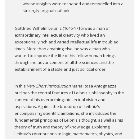
whose insights were reshaped and remodelled into a
strikingly original outlook
Gottfried Wilhelm Leibniz (1646-1716) was a man of
extraordinary intellectual creativity who lived an
exceptionally rich and varied intellectual life in troubled
times. More than anything else, he was a man who
wanted to improve the life of his fellow human beings
through the advancement of all the sciences and the
establishment of a stable and just political order.
In this
Very Short Introduction
Maria Rosa Antognazza
outlines the central features of Leibniz's philosophy in the
context of his overarching intellectual vision and
aspirations. Against the backdrop of Leibniz's
encompassing scientific ambitions, she introduces the
fundamental principles of Leibniz's thought, as well as his
theory of truth and theory of knowledge. Exploring
Leibniz's contributions to logic, mathematics, physics, and