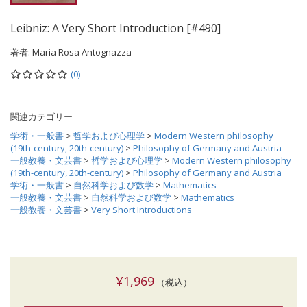
Leibniz: A Very Short Introduction [#490]
著者:
Maria Rosa Antognazza
(0)
関連カテゴリー
学術・一般書
>
哲学および心理学
>
Modern Western philosophy
(19th-century, 20th-century)
>
Philosophy of Germany and Austria
一般教養・文芸書
>
哲学および心理学
>
Modern Western philosophy
(19th-century, 20th-century)
>
Philosophy of Germany and Austria
学術・一般書
>
自然科学および数学
>
Mathematics
一般教養・文芸書
>
自然科学および数学
>
Mathematics
一般教養・文芸書
>
Very Short Introductions
¥1,969
（税込）