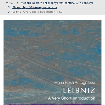
ホーム
Modern Western philosophy (19th-century, 20th-century)
Philosophy of Germany and Austria
Leibniz: A Very Short Introduction [#490]