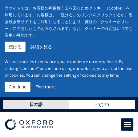
当サイトでは、お客様の利便性向上を図るためクッキー（Cookie）を
利用しています。お客様は、「続ける」のリンクをクリックするか、引
き続き当サイトをご利用になることにより、弊社の「クッキーポリシ
ー」に同意したものとみなされます。なお、クッキーの設定はいつでも
変更が可能です。
続ける
詳細を見る
We use cookies to enhance your experience on our website. By
clicking "continue" or continue using our website, you accept the use
of cookies. You can change the setting of cookies at any time.
Continue
Find more
日本語
English
Toggl
navig