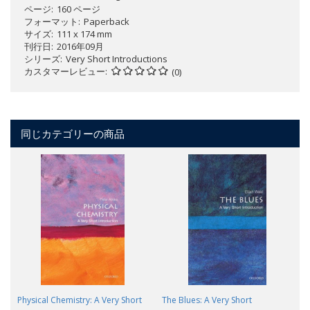
ページ
160 ページ
フォーマット
Paperback
サイズ
111 x 174 mm
刊行日
2016年09月
シリーズ
Very Short Introductions
カスタマーレビュー
(0)
同じカテゴリーの商品
Physical Chemistry: A Very Short
The Blues: A Very Short