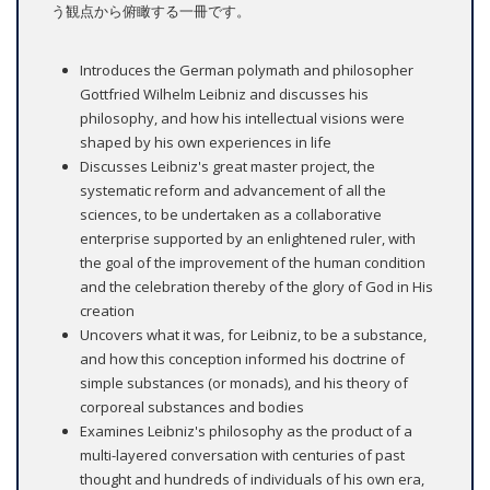
う観点から俯瞰する一冊です。
Introduces the German polymath and philosopher
Gottfried Wilhelm Leibniz and discusses his
philosophy, and how his intellectual visions were
shaped by his own experiences in life
Discusses Leibniz's great master project, the
systematic reform and advancement of all the
sciences, to be undertaken as a collaborative
enterprise supported by an enlightened ruler, with
the goal of the improvement of the human condition
and the celebration thereby of the glory of God in His
creation
Uncovers what it was, for Leibniz, to be a substance,
and how this conception informed his doctrine of
simple substances (or monads), and his theory of
corporeal substances and bodies
Examines Leibniz's philosophy as the product of a
multi-layered conversation with centuries of past
thought and hundreds of individuals of his own era,