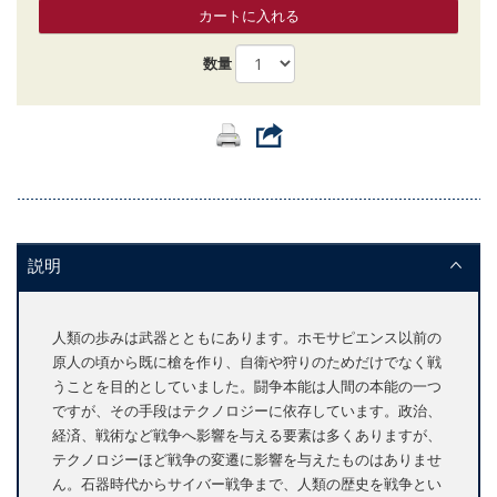
カートに入れる
数量
説明
人類の歩みは武器とともにあります。ホモサピエンス以前の
原人の頃から既に槍を作り、自衛や狩りのためだけでなく戦
うことを目的としていました。闘争本能は人間の本能の一つ
ですが、その手段はテクノロジーに依存しています。政治、
経済、戦術など戦争へ影響を与える要素は多くありますが、
テクノロジーほど戦争の変遷に影響を与えたものはありませ
ん。石器時代からサイバー戦争まで、人類の歴史を戦争とい