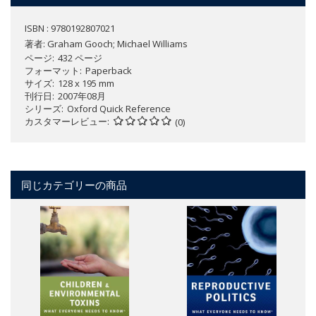
ISBN : 9780192807021
著者:
Graham Gooch; Michael Williams
ページ
432 ページ
フォーマット
Paperback
サイズ
128 x 195 mm
刊行日
2007年08月
シリーズ
Oxford Quick Reference
カスタマーレビュー
(0)
同じカテゴリーの商品