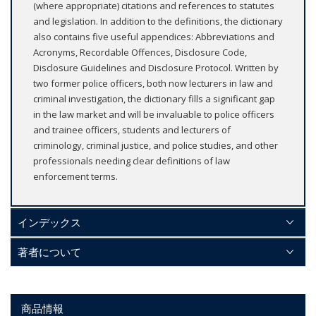
(where appropriate) citations and references to statutes
and legislation. In addition to the definitions, the dictionary
also contains five useful appendices: Abbreviations and
Acronyms, Recordable Offences, Disclosure Code,
Disclosure Guidelines and Disclosure Protocol. Written by
two former police officers, both now lecturers in law and
criminal investigation, the dictionary fills a significant gap
in the law market and will be invaluable to police officers
and trainee officers, students and lecturers of
criminology, criminal justice, and police studies, and other
professionals needing clear definitions of law
enforcement terms.
インデックス
著者について
商品情報