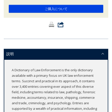
ご購入について
説明
A Dictionary of Law Enforcement is the only dictionary
available with a primary focus on UK law enforcement
terms. Succinct and practical in its approach, it contains
over 3,400 entries covering ever aspect of this diverse
field, including terms related to law, pathology, forensic
medicine, accountancy, insurance, shipping, commerce
and trade, criminology, and psychology. Entries are
supported by a wealth of practical information, including