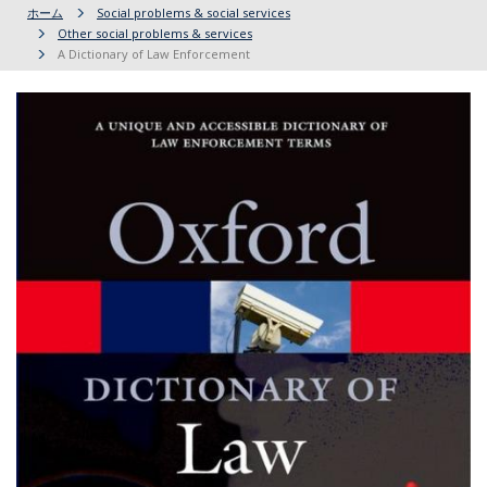
ホーム
Social problems & social services
Other social problems & services
A Dictionary of Law Enforcement