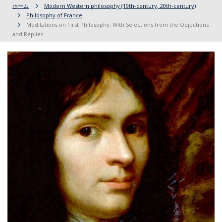
ホーム
Modern Western philosophy (19th-century, 20th-century)
Philosophy of France
Meditations on First Philosophy: With Selections from the Objections
and Replies