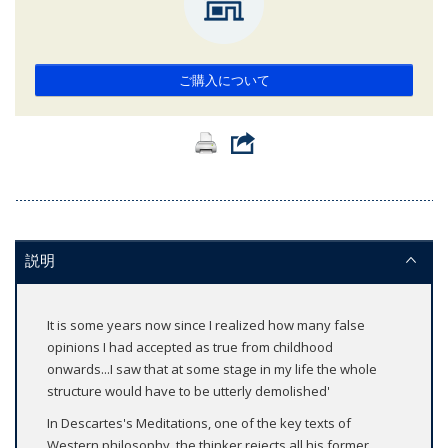
ご購入について
説明
It is some years now since I realized how many false
opinions I had accepted as true from childhood
onwards...I saw that at some stage in my life the whole
structure would have to be utterly demolished'
In Descartes's Meditations, one of the key texts of
Western philosophy, the thinker rejects all his former