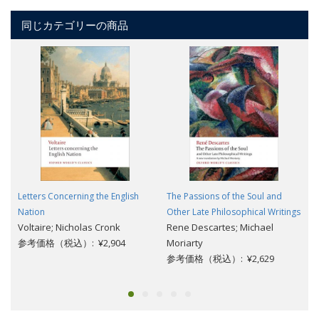
同じカテゴリーの商品
Letters Concerning the English
The Passions of the Soul and
Nation
Other Late Philosophical Writings
Voltaire; Nicholas Cronk
Rene Descartes; Michael
参考価格（税込）: ¥2,904
Moriarty
参考価格（税込）: ¥2,629