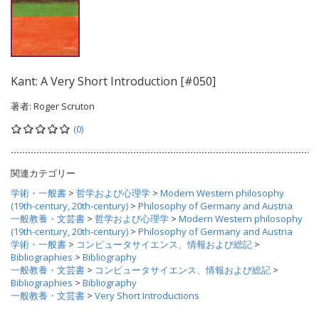
Kant: A Very Short Introduction [#050]
著者:
Roger Scruton
(0)
関連カテゴリー
学術・一般書
>
哲学および心理学
>
Modern Western philosophy
(19th-century, 20th-century)
>
Philosophy of Germany and Austria
一般教養・文芸書
>
哲学および心理学
>
Modern Western philosophy
(19th-century, 20th-century)
>
Philosophy of Germany and Austria
学術・一般書
>
コンピュータサイエンス、情報および総記
>
Bibliographies
>
Bibliography
一般教養・文芸書
>
コンピュータサイエンス、情報および総記
>
Bibliographies
>
Bibliography
一般教養・文芸書
>
Very Short Introductions