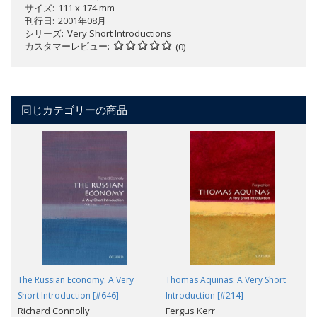
サイズ
111 x 174 mm
刊行日
2001年08月
シリーズ
Very Short Introductions
カスタマーレビュー
(0)
同じカテゴリーの商品
The Russian Economy: A Very
Thomas Aquinas: A Very Short
Short Introduction [#646]
Introduction [#214]
Richard Connolly
Fergus Kerr