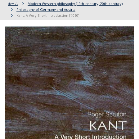
ホーム
Modern Western philosophy (19th-century, 20th-century)
Philosophy of Germany and Austria
Kant: A Very Short Introduction [#050]