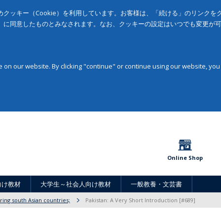
クッキー（Cookie）を利用しています。お客様は、「続ける」のリンク
」に同意したものとみなされます。なお、クッキーの設定はいつでも変更が
on our website. By clicking "continue" or continue using our website, you
Online Shop
向け教材
大学生～社会人向け教材
一般教養・文芸書
ring south Asian countries;
Pakistan: A Very Short Introduction [#689]