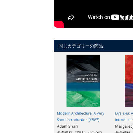
同じカテゴリーの商品
Modern Architecture: A Very
Dyslexia: 
Short Introduction [#587]
Introducti
Adam Sharr
Margaret 
参考価格（税込）: ¥1,969
参考価格（税