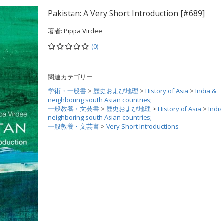
Pakistan: A Very Short Introduction [#689]
著者:
Pippa Virdee
(0)
関連カテゴリー
学術・一般書
>
歴史および地理
>
History of Asia
>
India &
neighboring south Asian countries;
一般教養・文芸書
>
歴史および地理
>
History of Asia
>
Indi
neighboring south Asian countries;
一般教養・文芸書
>
Very Short Introductions