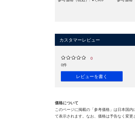
カスタマーレビュー
0
0件
レビューを書く
価格について
このページに掲載の「参考価格」は日本国内
て表示されます。なお、価格は予告なく変更