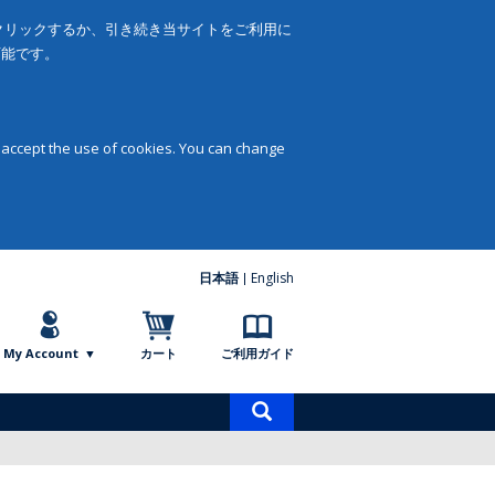
をクリックするか、引き続き当サイトをご利用に
可能です。
 accept the use of cookies. You can change
日本語
English
My Account
カート
ご利用ガイド
商
品
検