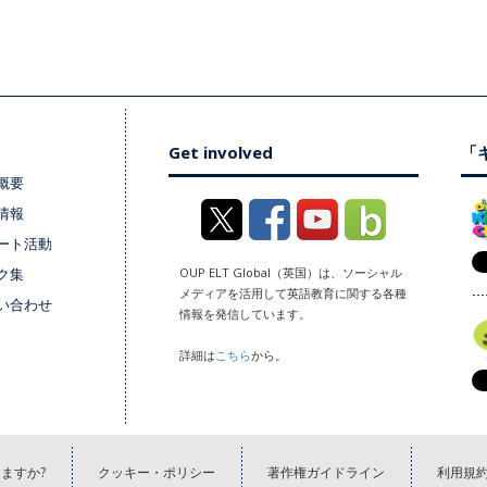
Get involved
「キ
概要
情報
ート活動
ク集
OUP ELT Global（英国）は、ソーシャル
メディアを活用して英語教育に関する各種
い合わせ
情報を発信しています。
詳細は
こちら
から。
ますか?
クッキー・ポリシー
著作権ガイドライン
利用規