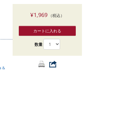
索
¥1,969
（税込）
カートに入れる
数量
a &