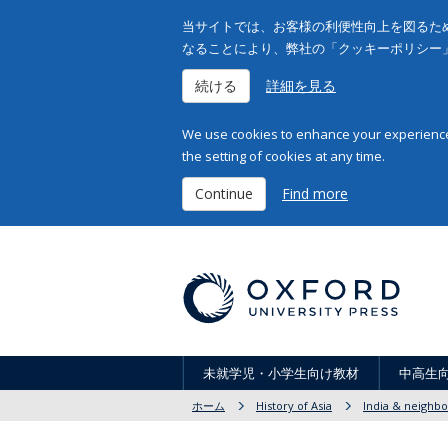
当サイトでは、お客様の利便性向上を図るため
なることにより、弊社の「クッキーポリシー
続ける
詳細を見る
We use cookies to enhance your experience 
the setting of cookies at any time.
Continue
Find more
未就学児・小学生向け教材
中高生
ホーム
History of Asia
India & neighbo