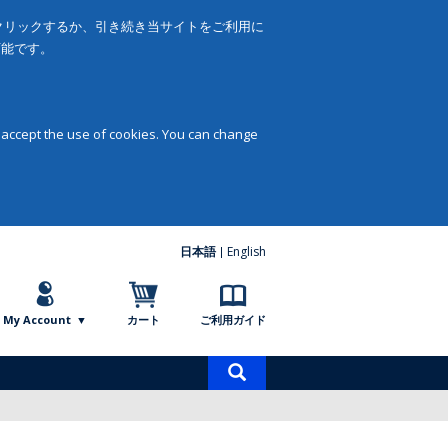
をクリックするか、引き続き当サイトをご利用に
可能です。
 accept the use of cookies. You can change
日本語
English
My Account
カート
ご利用ガイド
商
品
検