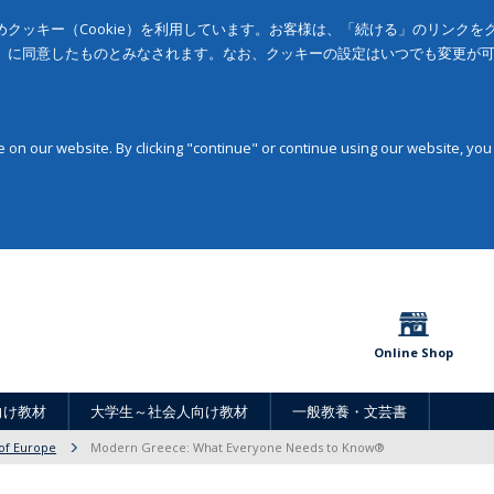
クッキー（Cookie）を利用しています。お客様は、「続ける」のリンク
」に同意したものとみなされます。なお、クッキーの設定はいつでも変更が
on our website. By clicking "continue" or continue using our website, you
Online Shop
向け教材
大学生～社会人向け教材
一般教養・文芸書
 of Europe
Modern Greece: What Everyone Needs to Know®