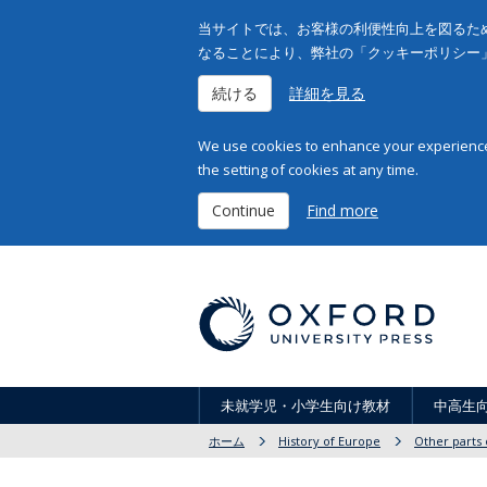
当サイトでは、お客様の利便性向上を図るため
なることにより、弊社の「クッキーポリシー
続ける
詳細を見る
We use cookies to enhance your experience 
the setting of cookies at any time.
Continue
Find more
未就学児・小学生向け教材
中高生
ホーム
History of Europe
Other parts