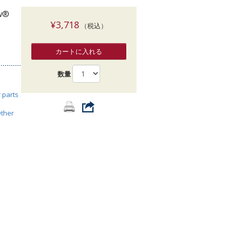
索
ow®
¥3,718
（税込）
カートに入れる
数量
 parts
ther