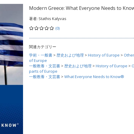
Modern Greece: What Everyone Needs to Kn
著者:
Stathis Kalyvas
(0)
関連カテゴリー
学術・一般書
>
歴史および地理
>
History of Europe
>
Other
of Europe
一般教養・文芸書
>
歴史および地理
>
History of Europe
>
O
parts of Europe
一般教養・文芸書
>
What Everyone Needs to Know®