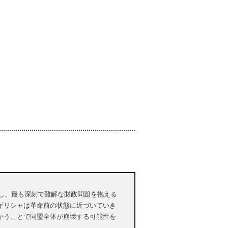
化し、最も深刻で難解な財政問題を抱える
ギリシャは革命前の状態に近づいていき
かうことで同盟全体が崩壊する可能性を