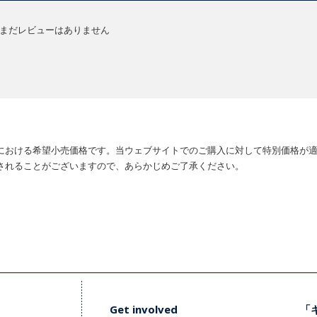
まだレビューはありません
における希望小売価格です。当ウェブサイトでのご購入に対して特別価格が
されることがございますので、あらかじめご了承ください。
Get involved
「キ