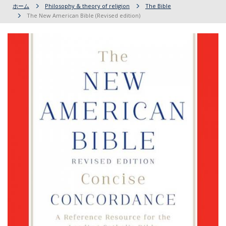
ホーム
Philosophy & theory of religion
The Bible
The New American Bible (Revised edition)