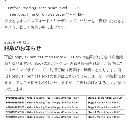
9
Oxford Reading Tree: inFact Level 1+ ～ 5
TreeTops: Time Chronicles Level 11+ ～ 13+
今後ともオックスフォード・リーディング・ツリーをご愛顧いただきま
すよう、宜しくお願い申し上げます。
2023年7月12日
絶版のお知らせ
下記Floppy's Phonics Fiction More A CD Packは在庫がなくなり次第絶
版となりますが、Bookのみパックは引き続き販売を継続し、音声はス
トリーミングサイトにてご利用可能（要登録・無料）となります。尚、
旧 Floppy's Phonics Packsの音声はございません。ユーザーの皆様にお
きましてはご不便をおかけいたしますが、ご理解のほどよろしくお願い
いたします。