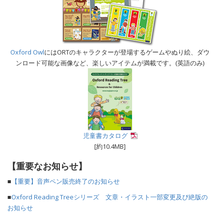
Oxford Owl
にはORTのキャラクターが登場するゲームやぬり絵、ダウ
ンロード可能な画像など、楽しいアイテムが満載です。(英語のみ)
児童書カタログ
[約10.4MB]
【重要なお知らせ】
■
【重要】音声ペン販売終了のお知らせ
■
Oxford Reading Treeシリーズ 文章・イラスト一部変更及び絶版の
お知らせ