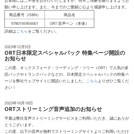
お客様にはご不便をおかけいたしますが、何卒ご理解を賜りますようお
願い申し上げます。また、今までのご愛顧に心より感謝申し上げます。
商品番号（ISBN）
商品名
9780193956001
ORT 音声ペン（本体）
詳細は
こちら
をご覧ください。
2023年12月5日
ORT日本限定スペシャルパック 特集ページ開設の
お知らせ
この度、オックスフォード・リーディング・ツリー（ORT）で人気の多
読パックやトランクパックなどの、日本限定スペシャルパックの特集ペ
ージを弊社ウェブサイトに開設いたしました。
こちら
よりぜひご覧くだ
さい！
2023年10月10日
ORTストリーミング音声追加のお知らせ
平素は弊社音声ストリーミングサービスをご利用いただき、誠にありが
とうございます。
この度、以下の音声が無料でストリーミングサイトよりご利用いただけ