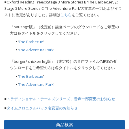
■Oxford Reading TreeのStage 3 More Stories B ‘The Barbecue’, と
Stage 5 More Stories C ‘The Adventure Park’の文章の一部およびイラ
ストに改定がありました。詳細は
こちら
をご覧ください。
「sausage版」（改定前）該当ページのダウンロードをご希望の
方は各タイトルをクリックしてください。
‘
The Barbecue
’
‘
The Adventure Park
’
「burger/ chicken leg版」（改定後）の音声ファイル(MP3)のダ
ウンロードをご希望の方は各タイトルをクリックしてください
‘
The Barbecue
’
‘
The Adventure Park
’
■
トラディショナル・テールズシリーズ、音声一部変更のお知らせ
■
タイムクロニクルパック名変更のお知らせ
商品検索