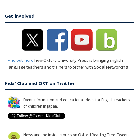
Get involved
Find out more
how Oxford University Press is bringing English
language teachers and trainers together with Social Networking.
Kids' Club and ORT on Twitter
Event information and educational ideas for English teachers
of children in Japan.
News and the inside stories on Oxford Reading Tree. Tweets