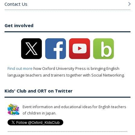
Contact Us
Get involved
Find out more
how Oxford University Press is bringing English
language teachers and trainers together with Social Networking.
Kids' Club and ORT on Twitter
Event information and educational ideas for English teachers
of children in Japan.