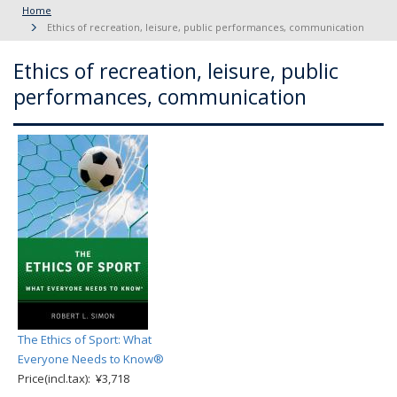
Home
Ethics of recreation, leisure, public performances, communication
Ethics of recreation, leisure, public
performances, communication
The Ethics of Sport: What
Everyone Needs to Know®
Price(incl.tax): ¥3,718