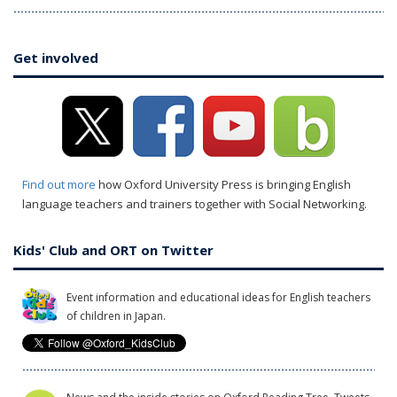
Get involved
Find out more
how Oxford University Press is bringing English
language teachers and trainers together with Social Networking.
Kids' Club and ORT on Twitter
Event information and educational ideas for English teachers
of children in Japan.