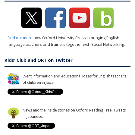
Find out more
how Oxford University Press is bringing English
language teachers and trainers together with Social Networking.
Kids' Club and ORT on Twitter
Event information and educational ideas for English teachers
of children in Japan.
News and the inside stories on Oxford Reading Tree. Tweets
in Japanese.