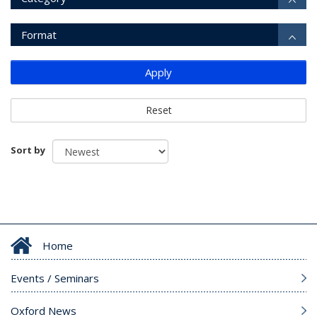
Format
Apply
Reset
Sort by
Home
Events / Seminars
Oxford News