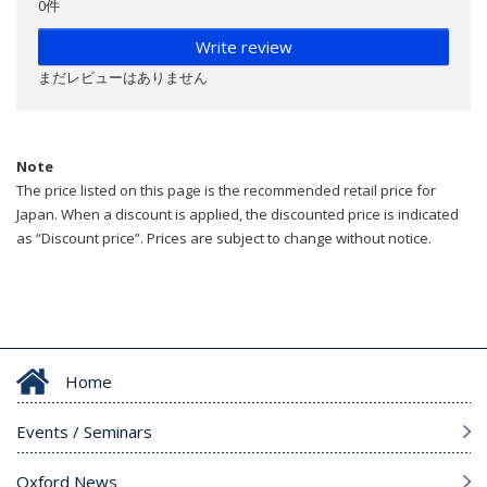
0件
Write review
まだレビューはありません
Note
The price listed on this page is the recommended retail price for
Japan. When a discount is applied, the discounted price is indicated
as “Discount price”. Prices are subject to change without notice.
Home
Events / Seminars
Oxford News