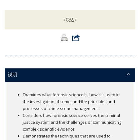
（税込）
説明
Examines what forensic science is, how it is used in
the investigation of crime, and the principles and
processes of crime scene management
Considers how forensic science serves the criminal
justice system and the challenges of communicating
complex scientific evidence
Demonstrates the techniques that are used to