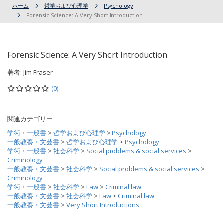
ホーム
哲学および心理学
Psychology
Forensic Science: A Very Short Introduction
Forensic Science: A Very Short Introduction
著者:
Jim Fraser
(0)
関連カテゴリー
学術・一般書
>
哲学および心理学
>
Psychology
一般教養・文芸書
>
哲学および心理学
>
Psychology
学術・一般書
>
社会科学
>
Social problems & social services
>
Criminology
一般教養・文芸書
>
社会科学
>
Social problems & social services
>
Criminology
学術・一般書
>
社会科学
>
Law
>
Criminal law
一般教養・文芸書
>
社会科学
>
Law
>
Criminal law
一般教養・文芸書
>
Very Short Introductions