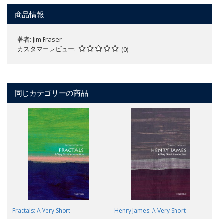
商品情報
著者:
Jim Fraser
カスタマーレビュー
(0)
同じカテゴリーの商品
Fractals: A Very Short
Henry James: A Very Short