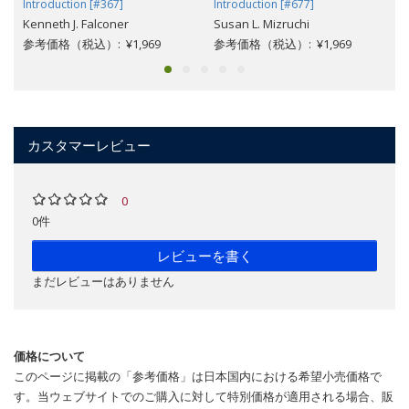
Introduction [#367]
Introduction [#677]
Kenneth J. Falconer
Susan L. Mizruchi
参考価格（税込）: ¥1,969
参考価格（税込）: ¥1,969
カスタマーレビュー
0
0件
レビューを書く
まだレビューはありません
価格について
このページに掲載の「参考価格」は日本国内における希望小売価格で
す。当ウェブサイトでのご購入に対して特別価格が適用される場合、販