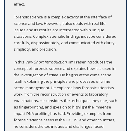
effect.
Forensic science is a complex activity at the interface of
science and law. However, it also deals with real life
issues and its results are interpreted within unique
situations. Complex scientific findings must be considered
carefully, dispassionately, and communicated with clarity,
simplicity, and precision.
In this
Very Short Introduction
, Jim Fraser introduces the
concept of forensic science and explains how it is used in
the investigation of crime. He begins at the crime scene
itself, explaining the principles and processes of crime
scene management. He explores how forensic scientists
work; from the reconstruction of events to laboratory
examinations. He considers the techniques they use, such
as fingerprinting, and goes on to highlight the immense
impact DNA profiling has had. Providing examples from
forensic science cases in the UK, US, and other countries,
he considers the techniques and challenges faced