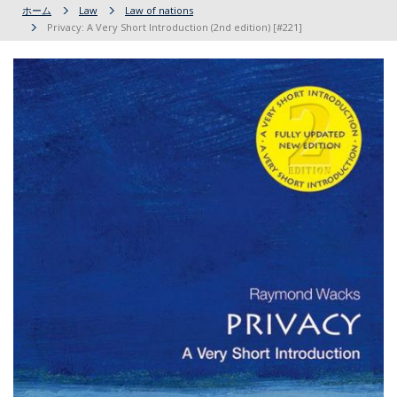
ホーム
Law
Law of nations
Privacy: A Very Short Introduction (2nd edition) [#221]