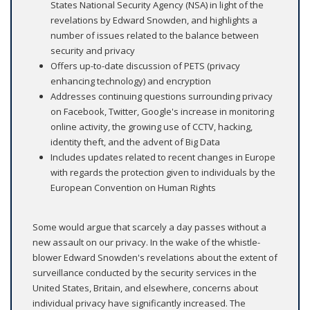
States National Security Agency (NSA) in light of the
revelations by Edward Snowden, and highlights a
number of issues related to the balance between
security and privacy
Offers up-to-date discussion of PETS (privacy
enhancing technology) and encryption
Addresses continuing questions surrounding privacy
on Facebook, Twitter, Google's increase in monitoring
online activity, the growing use of CCTV, hacking,
identity theft, and the advent of Big Data
Includes updates related to recent changes in Europe
with regards the protection given to individuals by the
European Convention on Human Rights
Some would argue that scarcely a day passes without a
new assault on our privacy. In the wake of the whistle-
blower Edward Snowden's revelations about the extent of
surveillance conducted by the security services in the
United States, Britain, and elsewhere, concerns about
individual privacy have significantly increased. The