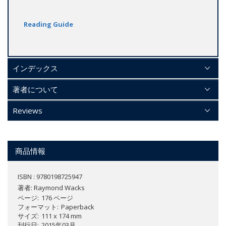
Reading Guide
インデックス
著者について
Reviews
商品情報
ISBN : 9780198725947
著者:
Raymond Wacks
ページ
176 ページ
フォーマット
Paperback
サイズ
111 x 174 mm
刊行日
2015年03月