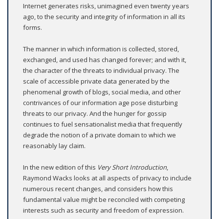
Internet generates risks, unimagined even twenty years
ago, to the security and integrity of information in all its
forms.
The manner in which information is collected, stored,
exchanged, and used has changed forever; and with it,
the character of the threats to individual privacy. The
scale of accessible private data generated by the
phenomenal growth of blogs, social media, and other
contrivances of our information age pose disturbing
threats to our privacy. And the hunger for gossip
continues to fuel sensationalist media that frequently
degrade the notion of a private domain to which we
reasonably lay claim.
In the new edition of this
Very Short Introduction
,
Raymond Wacks looks at all aspects of privacy to include
numerous recent changes, and considers how this
fundamental value might be reconciled with competing
interests such as security and freedom of expression.