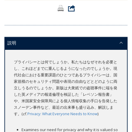
説明
プライバシーとは何でしょうか。私たちはなぜそれを必要と
し、これほどまでに重んじるようになったのでしょうか。現
代社会における重要課題のひとつであるプライバシーは、国
家規模のセキュリティ問題や表現の自由などとどのように両
立しうるのでしょうか。新版は大衆紙での盗聴事件に端を発
した英メディアの報道倫理を検証した「レベソン報告書」
や、米国家安全保障局による個人情報収集の手口を告発した
スノーデン事件など、最近の出来事も盛り込み、解説しま
す。(
cf.
Privacy: What Everyone Needs to Know
)
Examines our need for privacy and why it is valued so