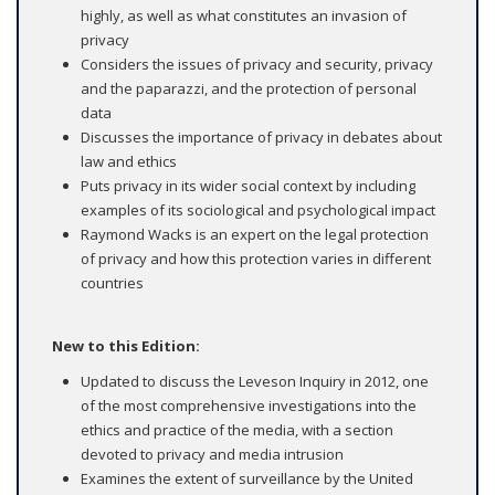
highly, as well as what constitutes an invasion of
privacy
Considers the issues of privacy and security, privacy
and the paparazzi, and the protection of personal
data
Discusses the importance of privacy in debates about
law and ethics
Puts privacy in its wider social context by including
examples of its sociological and psychological impact
Raymond Wacks is an expert on the legal protection
of privacy and how this protection varies in different
countries
New to this Edition:
Updated to discuss the Leveson Inquiry in 2012, one
of the most comprehensive investigations into the
ethics and practice of the media, with a section
devoted to privacy and media intrusion
Examines the extent of surveillance by the United