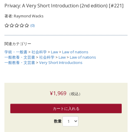
Privacy: A Very Short Introduction (2nd edition) [#221]
著者:
Raymond Wacks
(0)
関連カテゴリー
学術・一般書
>
社会科学
>
Law
>
Law of nations
一般教養・文芸書
>
社会科学
>
Law
>
Law of nations
一般教養・文芸書
>
Very Short Introductions
¥1,969
（税込）
カートに入れる
数量