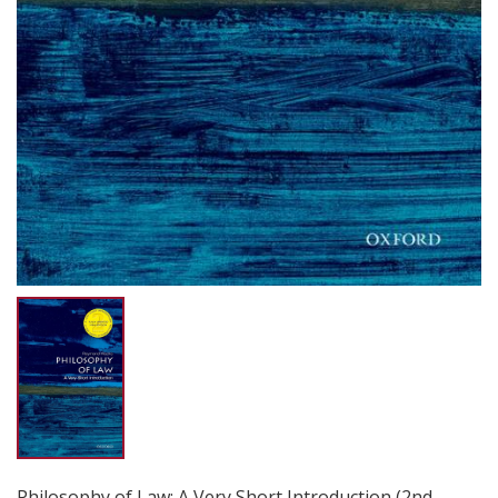
Philosophy of Law: A Very Short Introduction (2nd