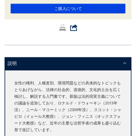
ご購入について
説明
女性の権利、人種差別、環境問題などの具体的なトピックも
とりあげながら、法律の社会的、道徳的、文化的土台を広く
検討し、解説する入門書です。新版は法的現実主義について
の議論を追加しており、ロナルド・ドウォーキン（2013年
没）、ニール・マコーミック（2009年没）、スコット・シャ
ピロ（イェール大教授）、ジョン・フィニス（オックスフォ
ード大教授）など、近年の主要な法哲学者の成果も盛り込む
形で改訂しています。