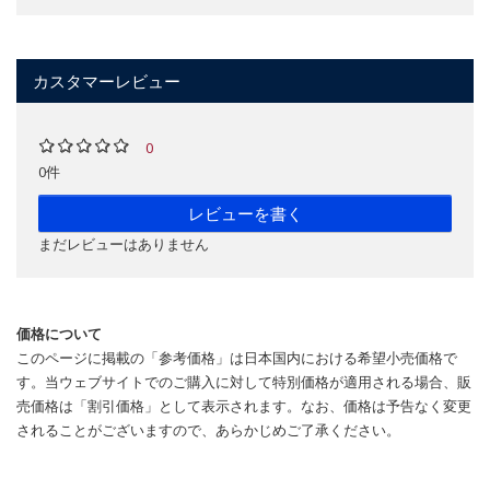
カスタマーレビュー
0
0件
レビューを書く
まだレビューはありません
価格について
このページに掲載の「参考価格」は日本国内における希望小売価格で
す。当ウェブサイトでのご購入に対して特別価格が適用される場合、販
売価格は「割引価格」として表示されます。なお、価格は予告なく変更
されることがございますので、あらかじめご了承ください。