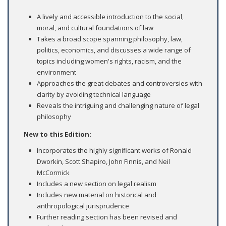
A lively and accessible introduction to the social,
moral, and cultural foundations of law
Takes a broad scope spanning philosophy, law,
politics, economics, and discusses a wide range of
topics including women's rights, racism, and the
environment
Approaches the great debates and controversies with
clarity by avoiding technical language
Reveals the intriguing and challenging nature of legal
philosophy
New to this Edition:
Incorporates the highly significant works of Ronald
Dworkin, Scott Shapiro, John Finnis, and Neil
McCormick
Includes a new section on legal realism
Includes new material on historical and
anthropological jurisprudence
Further reading section has been revised and