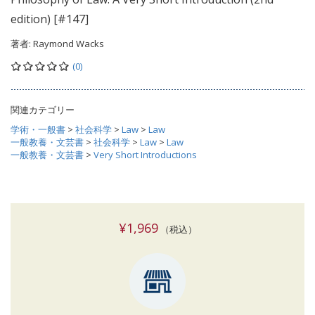
edition) [#147]
著者:
Raymond Wacks
(0)
関連カテゴリー
学術・一般書
>
社会科学
>
Law
>
Law
一般教養・文芸書
>
社会科学
>
Law
>
Law
一般教養・文芸書
>
Very Short Introductions
¥1,969
（税込）