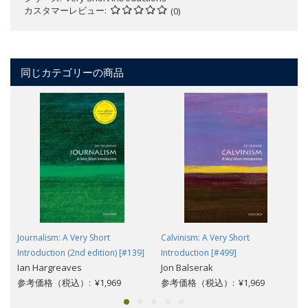
カスタマーレビュー
(0)
同じカテゴリーの商品
Journalism: A Very Short
Calvinism: A Very Short
Introduction (2nd edition) [#139]
Introduction [#499]
Ian Hargreaves
Jon Balserak
参考価格（税込）: ¥1,969
参考価格（税込）: ¥1,969