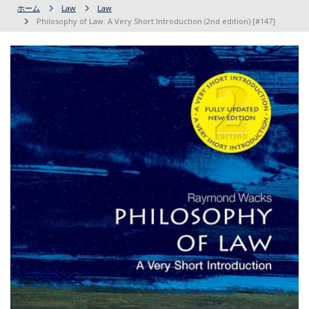
ホーム
Law
Law
Philosophy of Law: A Very Short Introduction (2nd edition) [#147]