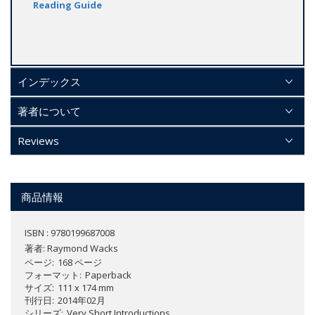
Reading Guide
インデックス
著者について
Reviews
商品情報
ISBN : 9780199687008
著者:
Raymond Wacks
ページ
168 ページ
フォーマット
Paperback
サイズ
111 x 174 mm
刊行日
2014年02月
シリーズ
Very Short Introductions